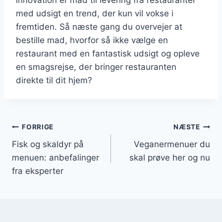
med udsigt en trend, der kun vil vokse i
fremtiden. Så næste gang du overvejer at
bestille mad, hvorfor så ikke vælge en
restaurant med en fantastisk udsigt og opleve
en smagsrejse, der bringer restauranten
direkte til dit hjem?
Indlægsnavigation
FORRIGE
NÆSTE
Fisk og skaldyr på
Veganermenuer du
menuen: anbefalinger
skal prøve her og nu
fra eksperter