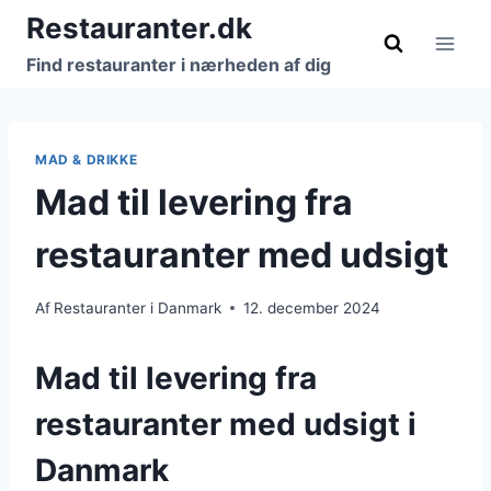
Fortsæt
Restauranter.dk
til
Find restauranter i nærheden af dig
indhold
MAD & DRIKKE
Mad til levering fra
restauranter med udsigt
Af
Restauranter i Danmark
12. december 2024
Mad til levering fra
restauranter med udsigt i
Danmark