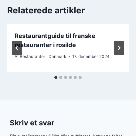
Relaterede artikler
Restaurantguide til franske
restauranter i rosilde
Af
Restauranter i Danmark
17. december 2024
Skriv et svar