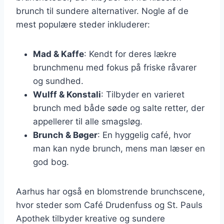
brunch til sundere alternativer. Nogle af de
mest populære steder inkluderer:
Mad & Kaffe
: Kendt for deres lækre
brunchmenu med fokus på friske råvarer
og sundhed.
Wulff & Konstali
: Tilbyder en varieret
brunch med både søde og salte retter, der
appellerer til alle smagsløg.
Brunch & Bøger
: En hyggelig café, hvor
man kan nyde brunch, mens man læser en
god bog.
Aarhus har også en blomstrende brunchscene,
hvor steder som Café Drudenfuss og St. Pauls
Apothek tilbyder kreative og sundere