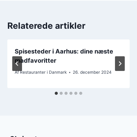
Relaterede artikler
Spisesteder i Aarhus: dine næste
madfavoritter
Af
Restauranter i Danmark
26. december 2024