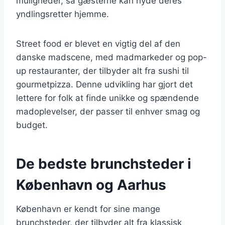
muligheder, så gæsterne kan nyde deres
yndlingsretter hjemme.
Street food er blevet en vigtig del af den
danske madscene, med madmarkeder og pop-
up restauranter, der tilbyder alt fra sushi til
gourmetpizza. Denne udvikling har gjort det
lettere for folk at finde unikke og spændende
madoplevelser, der passer til enhver smag og
budget.
De bedste brunchsteder i
København og Aarhus
København er kendt for sine mange
brunchsteder, der tilbyder alt fra klassisk