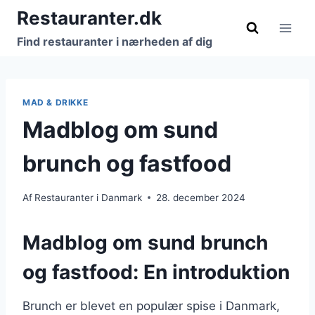
Fortsæt
Restauranter.dk
til
Find restauranter i nærheden af dig
indhold
MAD & DRIKKE
Madblog om sund
brunch og fastfood
Af
Restauranter i Danmark
28. december 2024
Madblog om sund brunch
og fastfood: En introduktion
Brunch er blevet en populær spise i Danmark,