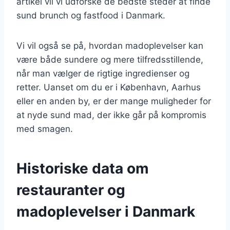
artikel vil vi udforske de bedste steder at finde
sund brunch og fastfood i Danmark.
Vi vil også se på, hvordan madoplevelser kan
være både sundere og mere tilfredsstillende,
når man vælger de rigtige ingredienser og
retter. Uanset om du er i København, Aarhus
eller en anden by, er der mange muligheder for
at nyde sund mad, der ikke går på kompromis
med smagen.
Historiske data om
restauranter og
madoplevelser i Danmark