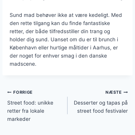
Sund mad behøver ikke at være kedeligt. Med
den rette tilgang kan du finde fantastiske
retter, der både tilfredsstiller din trang og
holder dig sund. Uanset om du er til brunch i
København eller hurtige måltider i Aarhus, er
der noget for enhver smag i den danske
madscene.
Indlægsnavigation
FORRIGE
NÆSTE
Street food: unikke
Desserter og tapas på
retter fra lokale
street food festivaler
markeder