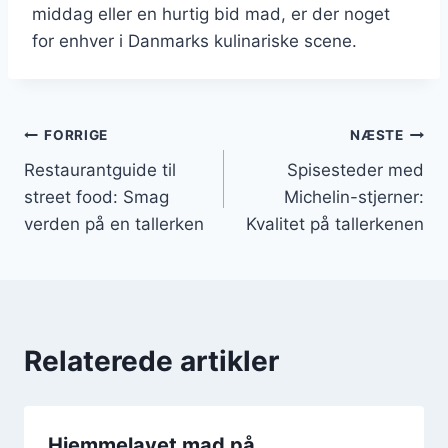
middag eller en hurtig bid mad, er der noget
for enhver i Danmarks kulinariske scene.
Indlægsnavigation
FORRIGE
NÆSTE
Restaurantguide til
Spisesteder med
street food: Smag
Michelin-stjerner:
verden på en tallerken
Kvalitet på tallerkenen
Relaterede artikler
Hjemmelavet mad på