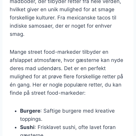
madboder, der tilbyder retter fra hele verden,
hvilket giver en unik mulighed for at smage
forskellige kulturer. Fra mexicanske tacos til
indiske samosaer, der er noget for enhver
smag.
Mange street food-markeder tilbyder en
afslappet atmosfære, hvor gæsterne kan nyde
deres mad udendørs. Det er en perfekt
mulighed for at prøve flere forskellige retter på
én gang. Her er nogle populære retter, du kan
finde på street food-markeder:
Burgere
: Saftige burgere med kreative
toppings.
Sushi
: Frisklavet sushi, ofte lavet foran
gæsterne.