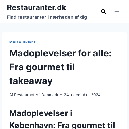
Fortsæt
Restauranter.dk
til
Find restauranter i nærheden af dig
indhold
MAD & DRIKKE
Madoplevelser for alle:
Fra gourmet til
takeaway
Af
Restauranter i Danmark
24. december 2024
Madoplevelser i
København: Fra gourmet til