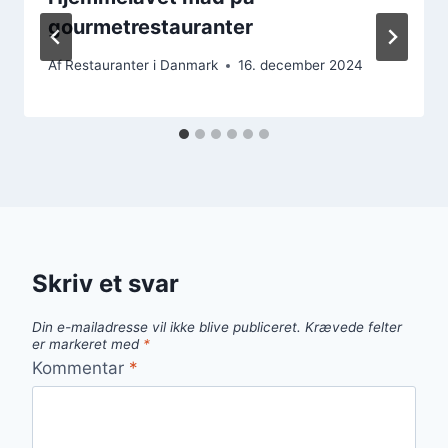
gourmetrestauranter
Af
Restauranter i Danmark
16. december 2024
Skriv et svar
Din e-mailadresse vil ikke blive publiceret.
Krævede felter
er markeret med
*
Kommentar
*