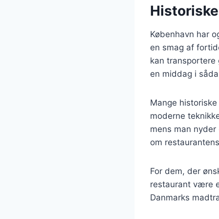
Historiske
København har og
en smag af fortid
kan transportere
en middag i såda
Mange historiske 
moderne teknikker
mens man nyder d
om restaurantens 
For dem, der øns
restaurant være 
Danmarks madtrad