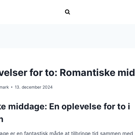
elser for to: Romantiske mi
nmark
13. december 2024
 middage: En oplevelse for to i
n
ge er en fantastisk måde at tilbringe tid sammen med 