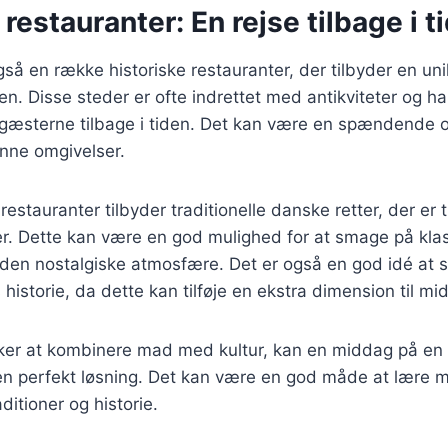
 restauranter: En rejse tilbage i t
så en række historiske restauranter, der tilbyder en u
en. Disse steder er ofte indrettet med antikviteter og h
 gæsterne tilbage i tiden. Det kan være en spændende o
nne omgivelser.
restauranter tilbyder traditionelle danske retter, der er 
. Dette kan være en god mulighed for at smage på klass
en nostalgiske atmosfære. Det er også en god idé at s
historie, da dette kan tilføje en ekstra dimension til m
ker at kombinere mad med kultur, kan en middag på en h
en perfekt løsning. Det kan være en god måde at lære 
itioner og historie.