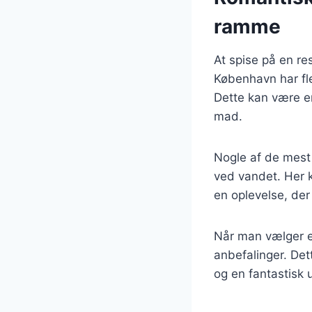
ramme
At spise på en r
København har fle
Dette kan være e
mad.
Nogle af de mest 
ved vandet. Her 
en oplevelse, der
Når man vælger e
anbefalinger. De
og en fantastisk 