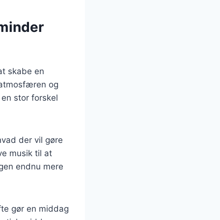
minder
 at skabe en
 atmosfæren og
en stor forskel
vad der vil gøre
e musik til at
dagen endnu mere
ofte gør en middag