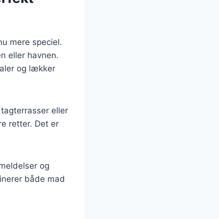
nu mere speciel.
n eller havnen.
aler og lækker
agterrasser eller
retter. Det er
nmeldelser og
binerer både mad