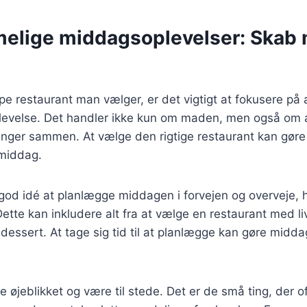
elige middagsoplevelser: Skab 
pe restaurant man vælger, er det vigtigt at fokusere på
levelse. Det handler ikke kun om maden, men også om
ringer sammen. At vælge den rigtige restaurant kan gøre 
 middag.
od idé at planlægge middagen i forvejen og overveje, h
ette kan inkludere alt fra at vælge en restaurant med liv
g dessert. At tage sig tid til at planlægge kan gøre mid
 øjeblikket og være til stede. Det er de små ting, der 