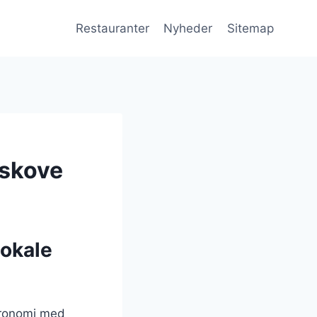
Restauranter
Nyheder
Sitemap
 skove
lokale
tronomi med