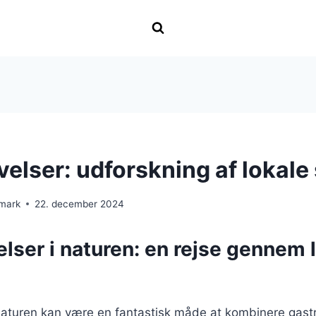
elser: udforskning af lokale
nmark
22. december 2024
lser i naturen: en rejse gennem 
naturen kan være en fantastisk måde at kombinere gas