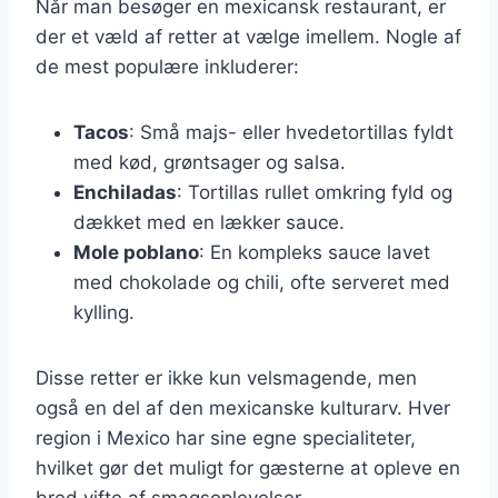
Når man besøger en mexicansk restaurant, er
der et væld af retter at vælge imellem. Nogle af
de mest populære inkluderer:
Tacos
: Små majs- eller hvedetortillas fyldt
med kød, grøntsager og salsa.
Enchiladas
: Tortillas rullet omkring fyld og
dækket med en lækker sauce.
Mole poblano
: En kompleks sauce lavet
med chokolade og chili, ofte serveret med
kylling.
Disse retter er ikke kun velsmagende, men
også en del af den mexicanske kulturarv. Hver
region i Mexico har sine egne specialiteter,
hvilket gør det muligt for gæsterne at opleve en
bred vifte af smagsoplevelser.