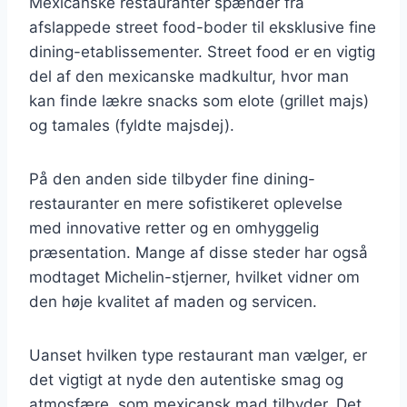
Mexicanske restauranter spænder fra
afslappede street food-boder til eksklusive fine
dining-etablissementer. Street food er en vigtig
del af den mexicanske madkultur, hvor man
kan finde lækre snacks som elote (grillet majs)
og tamales (fyldte majsdej).
På den anden side tilbyder fine dining-
restauranter en mere sofistikeret oplevelse
med innovative retter og en omhyggelig
præsentation. Mange af disse steder har også
modtaget Michelin-stjerner, hvilket vidner om
den høje kvalitet af maden og servicen.
Uanset hvilken type restaurant man vælger, er
det vigtigt at nyde den autentiske smag og
atmosfære, som mexicansk mad tilbyder. Det