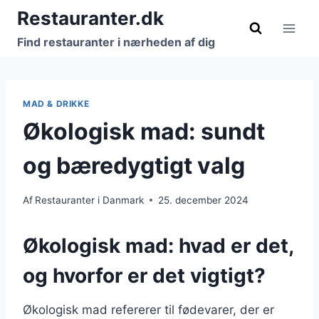
Fortsæt
Restauranter.dk
til
Find restauranter i nærheden af dig
indhold
MAD & DRIKKE
Økologisk mad: sundt
og bæredygtigt valg
Af
Restauranter i Danmark
25. december 2024
Økologisk mad: hvad er det,
og hvorfor er det vigtigt?
Økologisk mad refererer til fødevarer, der er