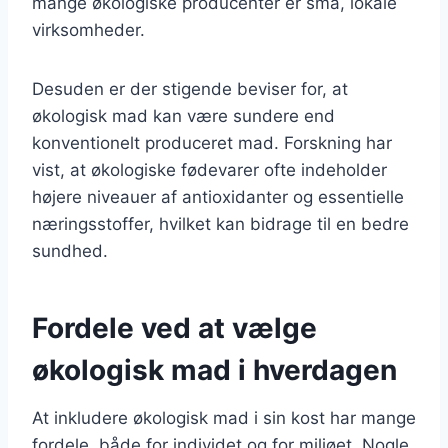
mange økologiske producenter er små, lokale
virksomheder.
Desuden er der stigende beviser for, at
økologisk mad kan være sundere end
konventionelt produceret mad. Forskning har
vist, at økologiske fødevarer ofte indeholder
højere niveauer af antioxidanter og essentielle
næringsstoffer, hvilket kan bidrage til en bedre
sundhed.
Fordele ved at vælge
økologisk mad i hverdagen
At inkludere økologisk mad i sin kost har mange
fordele, både for individet og for miljøet. Nogle