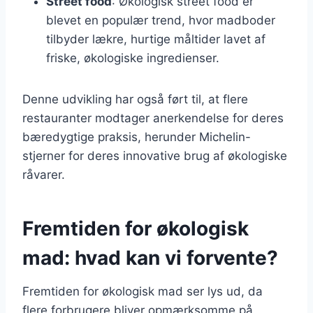
Street food
: Økologisk street food er
blevet en populær trend, hvor madboder
tilbyder lækre, hurtige måltider lavet af
friske, økologiske ingredienser.
Denne udvikling har også ført til, at flere
restauranter modtager anerkendelse for deres
bæredygtige praksis, herunder Michelin-
stjerner for deres innovative brug af økologiske
råvarer.
Fremtiden for økologisk
mad: hvad kan vi forvente?
Fremtiden for økologisk mad ser lys ud, da
flere forbrugere bliver opmærksomme på