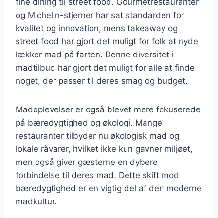
fine dining til street food. Gourmetrestauranter
og Michelin-stjerner har sat standarden for
kvalitet og innovation, mens takeaway og
street food har gjort det muligt for folk at nyde
lækker mad på farten. Denne diversitet i
madtilbud har gjort det muligt for alle at finde
noget, der passer til deres smag og budget.
Madoplevelser er også blevet mere fokuserede
på bæredygtighed og økologi. Mange
restauranter tilbyder nu økologisk mad og
lokale råvarer, hvilket ikke kun gavner miljøet,
men også giver gæsterne en dybere
forbindelse til deres mad. Dette skift mod
bæredygtighed er en vigtig del af den moderne
madkultur.