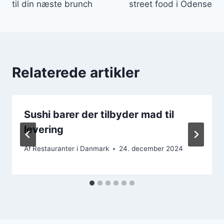
til din næste brunch
street food i Odense
Relaterede artikler
Sushi barer der tilbyder mad til
levering
Af
Restauranter i Danmark
24. december 2024