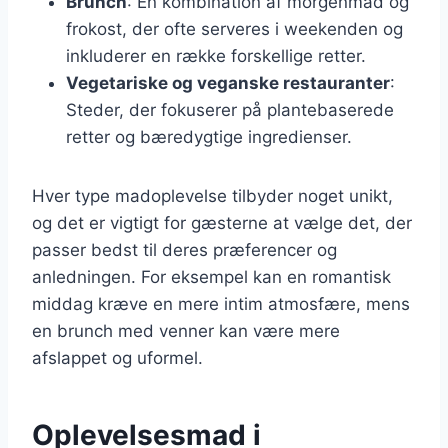
Brunch
: En kombination af morgenmad og
frokost, der ofte serveres i weekenden og
inkluderer en række forskellige retter.
Vegetariske og veganske restauranter
:
Steder, der fokuserer på plantebaserede
retter og bæredygtige ingredienser.
Hver type madoplevelse tilbyder noget unikt,
og det er vigtigt for gæsterne at vælge det, der
passer bedst til deres præferencer og
anledningen. For eksempel kan en romantisk
middag kræve en mere intim atmosfære, mens
en brunch med venner kan være mere
afslappet og uformel.
Oplevelsesmad i