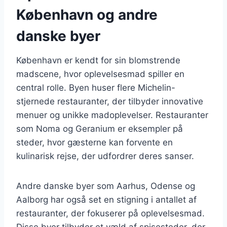
København og andre
danske byer
København er kendt for sin blomstrende
madscene, hvor oplevelsesmad spiller en
central rolle. Byen huser flere Michelin-
stjernede restauranter, der tilbyder innovative
menuer og unikke madoplevelser. Restauranter
som Noma og Geranium er eksempler på
steder, hvor gæsterne kan forvente en
kulinarisk rejse, der udfordrer deres sanser.
Andre danske byer som Aarhus, Odense og
Aalborg har også set en stigning i antallet af
restauranter, der fokuserer på oplevelsesmad.
Disse byer tilbyder et væld af spisesteder, der