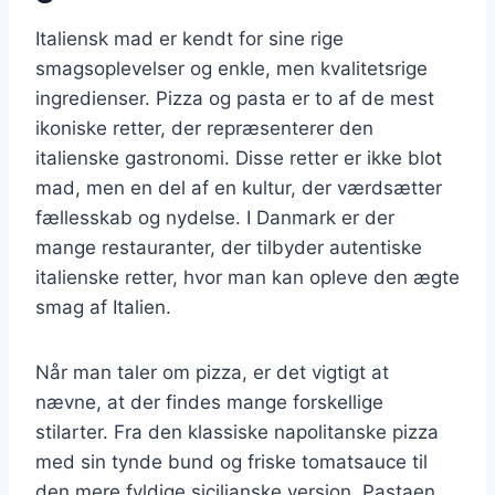
Italiensk mad er kendt for sine rige
smagsoplevelser og enkle, men kvalitetsrige
ingredienser. Pizza og pasta er to af de mest
ikoniske retter, der repræsenterer den
italienske gastronomi. Disse retter er ikke blot
mad, men en del af en kultur, der værdsætter
fællesskab og nydelse. I Danmark er der
mange restauranter, der tilbyder autentiske
italienske retter, hvor man kan opleve den ægte
smag af Italien.
Når man taler om pizza, er det vigtigt at
nævne, at der findes mange forskellige
stilarter. Fra den klassiske napolitanske pizza
med sin tynde bund og friske tomatsauce til
den mere fyldige sicilianske version. Pastaen