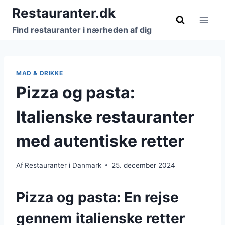
Fortsæt
Restauranter.dk
til
Find restauranter i nærheden af dig
indhold
MAD & DRIKKE
Pizza og pasta:
Italienske restauranter
med autentiske retter
Af
Restauranter i Danmark
25. december 2024
Pizza og pasta: En rejse
gennem italienske retter