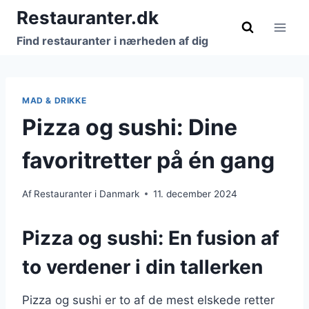
Fortsæt
Restauranter.dk
til
Find restauranter i nærheden af dig
indhold
MAD & DRIKKE
Pizza og sushi: Dine
favoritretter på én gang
Af
Restauranter i Danmark
11. december 2024
Pizza og sushi: En fusion af
to verdener i din tallerken
Pizza og sushi er to af de mest elskede retter