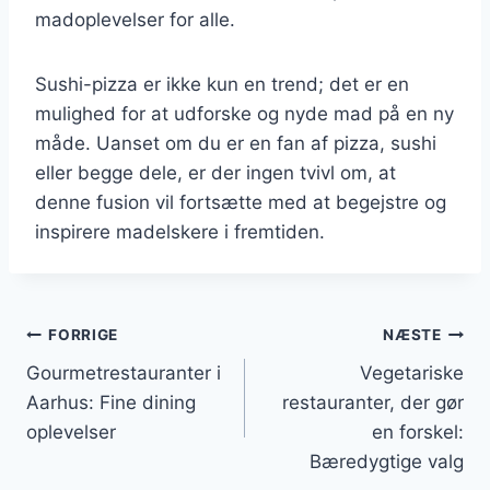
madoplevelser for alle.
Sushi-pizza er ikke kun en trend; det er en
mulighed for at udforske og nyde mad på en ny
måde. Uanset om du er en fan af pizza, sushi
eller begge dele, er der ingen tvivl om, at
denne fusion vil fortsætte med at begejstre og
inspirere madelskere i fremtiden.
Indlægsnavigation
FORRIGE
NÆSTE
Gourmetrestauranter i
Vegetariske
Aarhus: Fine dining
restauranter, der gør
oplevelser
en forskel:
Bæredygtige valg