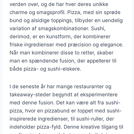
verden over, og de har hver deres unikke
charme og smagsprofil. Pizza, med sin sprøde
bund og alsidige toppings, tilbyder en uendelig
variation af smagskombinationer. Sushi,
derimod, er en kunstform, der kombinerer
friske ingredienser med præcision og elegance.
Når man kombinerer disse to retter, skaber
man en spændende fusion, der appellerer til
både pizza- og sushi-elskere.
I de seneste år har mange restauranter og
takeaway-steder begyndt at eksperimentere
med denne fusion. Det kan være alt fra sushi-
pizza, hvor en pizzabund er toppet med sushi-
inspirerede ingredienser, til sushi-ruller, der
indeholder pizza-fyld. Denne kreative tilgang til