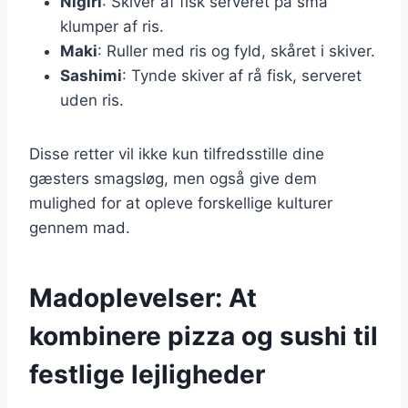
Nigiri
: Skiver af fisk serveret på små
klumper af ris.
Maki
: Ruller med ris og fyld, skåret i skiver.
Sashimi
: Tynde skiver af rå fisk, serveret
uden ris.
Disse retter vil ikke kun tilfredsstille dine
gæsters smagsløg, men også give dem
mulighed for at opleve forskellige kulturer
gennem mad.
Madoplevelser: At
kombinere pizza og sushi til
festlige lejligheder