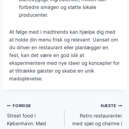
forbedre smagen og støtte lokale
producenter.
At følge med i madtrends kan hjælpe dig med
at holde din menu frisk og relevant. Uanset om
du driver en restaurant eller planlægger en
fest, kan det være en god idé at
eksperimentere med nye ideer og koncepter for
at tiltrække gæster og skabe en unik
madoplevelse.
Indlægsnavigation
FORRIGE
NÆSTE
Street food i
Retro restauranter
København: Mød
med sjæl og charme i