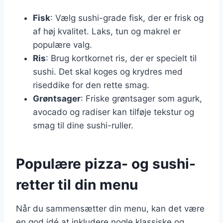
Fisk
: Vælg sushi-grade fisk, der er frisk og
af høj kvalitet. Laks, tun og makrel er
populære valg.
Ris
: Brug kortkornet ris, der er specielt til
sushi. Det skal koges og krydres med
riseddike for den rette smag.
Grøntsager
: Friske grøntsager som agurk,
avocado og radiser kan tilføje tekstur og
smag til dine sushi-ruller.
Populære pizza- og sushi-
retter til din menu
Når du sammensætter din menu, kan det være
en god idé at inkludere nogle klassiske og