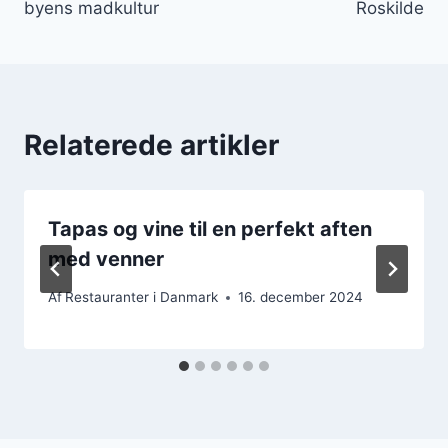
byens madkultur
Roskilde
Relaterede artikler
Tapas og vine til en perfekt aften
med venner
Af
Restauranter i Danmark
16. december 2024