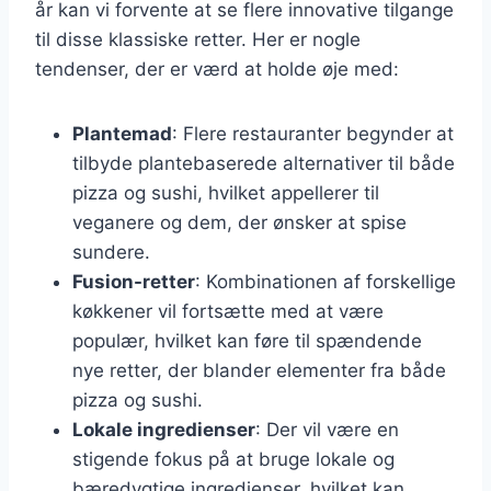
år kan vi forvente at se flere innovative tilgange
til disse klassiske retter. Her er nogle
tendenser, der er værd at holde øje med:
Plantemad
: Flere restauranter begynder at
tilbyde plantebaserede alternativer til både
pizza og sushi, hvilket appellerer til
veganere og dem, der ønsker at spise
sundere.
Fusion-retter
: Kombinationen af forskellige
køkkener vil fortsætte med at være
populær, hvilket kan føre til spændende
nye retter, der blander elementer fra både
pizza og sushi.
Lokale ingredienser
: Der vil være en
stigende fokus på at bruge lokale og
bæredygtige ingredienser, hvilket kan