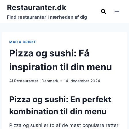
Fortsæt
Restauranter.dk
til
Find restauranter i nærheden af dig
indhold
MAD & DRIKKE
Pizza og sushi: Få
inspiration til din menu
Af
Restauranter i Danmark
14. december 2024
Pizza og sushi: En perfekt
kombination til din menu
Pizza og sushi er to af de mest populære retter