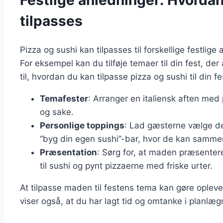
Festlige anledninger: Hvordan
tilpasses
Pizza og sushi kan tilpasses til forskellige festlige 
For eksempel kan du tilføje temaer til din fest, der 
til, hvordan du kan tilpasse pizza og sushi til din fe
Temafester
: Arranger en italiensk aften med 
og sake.
Personlige toppings
: Lad gæsterne vælge der
“byg din egen sushi”-bar, hvor de kan sammen
Præsentation
: Sørg for, at maden præsentere
til sushi og pynt pizzaerne med friske urter.
At tilpasse maden til festens tema kan gøre oplev
viser også, at du har lagt tid og omtanke i planlæ