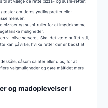
s til at vælge de rette pizza- og sushi-retter:
 gæster om deres yndlingsretter eller
passe menuen.
ge pizzaer og sushi-ruller for at imødekomme
vegetariske muligheder.
 vil blive serveret. Skal det være buffet-stil,
te kan påvirke, hvilke retter der er bedst at
eskåle, såsom salater eller dips, for at
 flere valgmuligheder og gøre måltidet mere
er og madoplevelser i