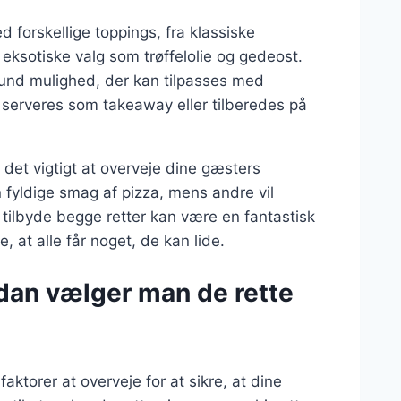
d forskellige toppings, fra klassiske
eksotiske valg som trøffelolie og gedeost.
sund mulighed, der kan tilpasses med
an serveres som takeaway eller tilberedes på
r det vigtigt at overveje dine gæsters
fyldige smag af pizza, mens andre vil
 tilbyde begge retter kan være en fantastisk
at alle får noget, de kan lide.
dan vælger man de rette
aktorer at overveje for at sikre, at dine