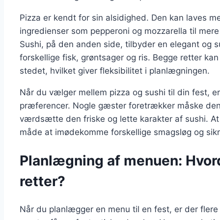
Pizza er kendt for sin alsidighed. Den kan laves me
ingredienser som pepperoni og mozzarella til mere 
Sushi, på den anden side, tilbyder en elegant og 
forskellige fisk, grøntsager og ris. Begge retter k
stedet, hvilket giver fleksibilitet i planlægningen.
Når du vælger mellem pizza og sushi til din fest, e
præferencer. Nogle gæster foretrækker måske den 
værdsætte den friske og lette karakter af sushi. At
måde at imødekomme forskellige smagsløg og sikre, 
Planlægning af menuen: Hvor
retter?
Når du planlægger en menu til en fest, er der flere f