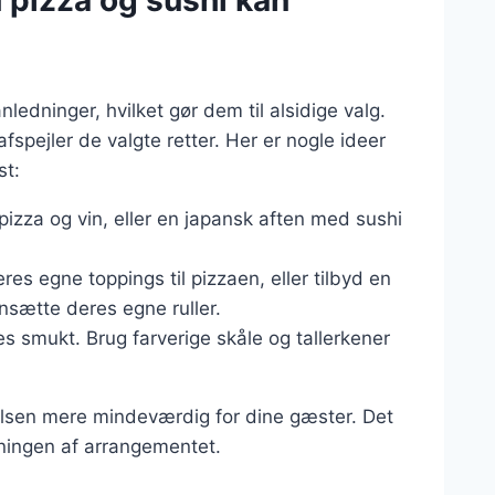
 pizza og sushi kan
anledninger, hvilket gør dem til alsidige valg.
afspejler de valgte retter. Her er nogle ideer
st:
pizza og vin, eller en japansk aften med sushi
es egne toppings til pizzaen, eller tilbyd en
sætte deres egne ruller.
s smukt. Brug farverige skåle og tallerkener
elsen mere mindeværdig for dine gæster. Det
gningen af arrangementet.