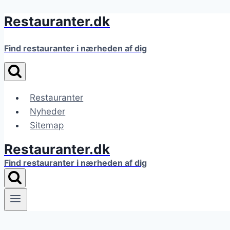
Restauranter.dk
Fortsæt
til
indhold
Find restauranter i nærheden af dig
Restauranter
Nyheder
Sitemap
Restauranter.dk
Find restauranter i nærheden af dig