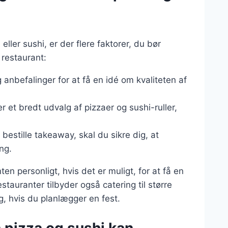
eller sushi, er der flere faktorer, du bør
 restaurant:
 anbefalinger for at få en idé om kvaliteten af
er et bredt udvalg af pizzaer og sushi-ruller,
 bestille takeaway, skal du sikre dig, at
ng.
n personligt, hvis det er muligt, for at få en
auranter tilbyder også catering til større
g, hvis du planlægger en fest.