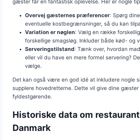
gæster får en fantastisk oplevelse. Her er nogle tip
Overvej gæsternes præferencer
: Spørg dine
eventuelle kostbegrænsninger, så du kan til
Variation er nøglen
: Vælg en række forskelli
forskellige smagsløg. Inkluder både kød- og 
Serveringstilstand
: Tænk over, hvordan maden
eller vil du have en mere formel servering? Det
vælge.
Det kan også være en god idé at inkludere nogle sid
supplere hovedretterne. Dette vil give dine gæster
fyldestgørende.
Historiske data om restaurant
Danmark