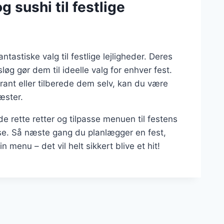
 sushi til festlige
tastiske valg til festlige lejligheder. Deres
løg gør dem til ideelle valg for enhver fest.
urant eller tilberede dem selv, kan du være
gæster.
 rette retter og tilpasse menuen til festens
e. Så næste gang du planlægger en fest,
 menu – det vil helt sikkert blive et hit!