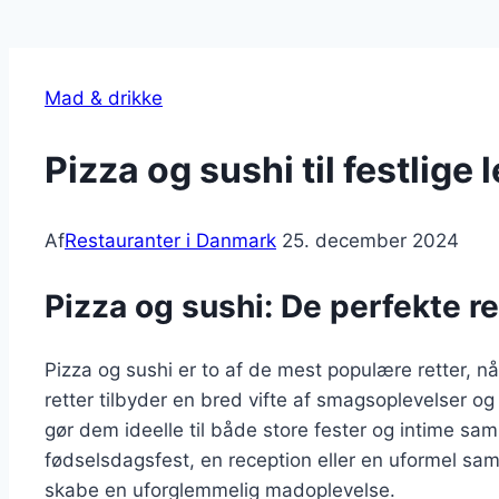
Mad & drikke
Pizza og sushi til festlige 
Af
Restauranter i Danmark
25. december 2024
Pizza og sushi: De perfekte ret
Pizza og sushi er to af de mest populære retter, nå
retter tilbyder en bred vifte af smagsoplevelser og 
gør dem ideelle til både store fester og intime 
fødselsdagsfest, en reception eller en uformel sa
skabe en uforglemmelig madoplevelse.