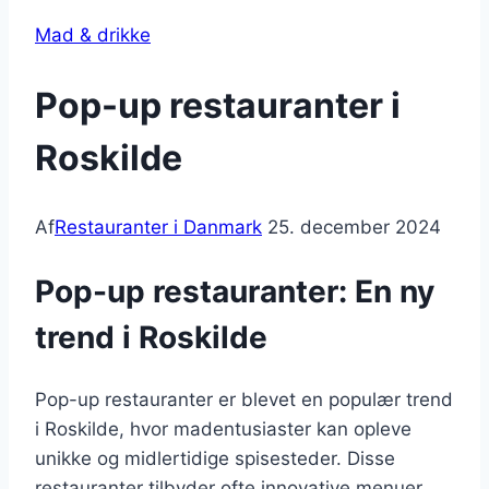
Mad & drikke
Pop-up restauranter i
Roskilde
Af
Restauranter i Danmark
25. december 2024
Pop-up restauranter: En ny
trend i Roskilde
Pop-up restauranter er blevet en populær trend
i Roskilde, hvor madentusiaster kan opleve
unikke og midlertidige spisesteder. Disse
restauranter tilbyder ofte innovative menuer,