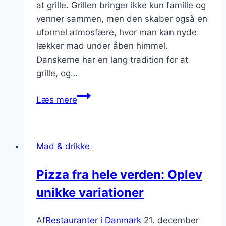
at grille. Grillen bringer ikke kun familie og
venner sammen, men den skaber også en
uformel atmosfære, hvor man kan nyde
lækker mad under åben himmel.
Danskerne har en lang tradition for at
grille, og…
Sommersæsonens
Læs mere
grillet
retter
Mad & drikke
Pizza fra hele verden: Oplev
unikke variationer
Af
Restauranter i Danmark
21. december