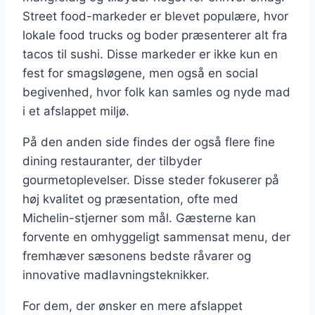
Street food-markeder er blevet populære, hvor
lokale food trucks og boder præsenterer alt fra
tacos til sushi. Disse markeder er ikke kun en
fest for smagsløgene, men også en social
begivenhed, hvor folk kan samles og nyde mad
i et afslappet miljø.
På den anden side findes der også flere fine
dining restauranter, der tilbyder
gourmetoplevelser. Disse steder fokuserer på
høj kvalitet og præsentation, ofte med
Michelin-stjerner som mål. Gæsterne kan
forvente en omhyggeligt sammensat menu, der
fremhæver sæsonens bedste råvarer og
innovative madlavningsteknikker.
For dem, der ønsker en mere afslappet