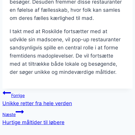
besøger. Desuden fremmer disse restauranter
en følelse af fællesskab, hvor folk kan samles
om deres fælles kærlighed til mad.
I takt med at Roskilde fortsætter med at
udvikle sin madscene, vil pop-up restauranter
sandsynligvis spille en central rolle i at forme
fremtidens madoplevelser. De vil fortsætte
med at tiltrække både lokale og besøgende,
der søger unikke og mindeværdige måltider.
Indlægsnavigation
Forrige
Unikke retter fra hele verden
Næste
Hurtige måltider til løbere