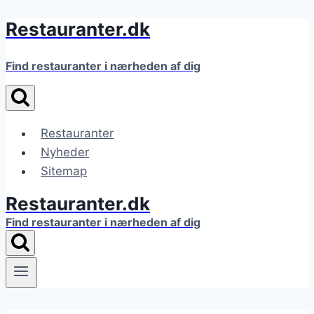
Restauranter.dk
Fortsæt
til
indhold
Find restauranter i nærheden af dig
Restauranter
Nyheder
Sitemap
Restauranter.dk
Find restauranter i nærheden af dig