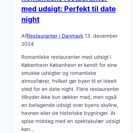
med udsigt: Perfekt til date
night
Af
Restauranter i Danmark
13. december
2024
Romantiske restauranter med udsigt i
København København er kendt for sine
smukke udsigter og romantiske
atmosfærer, hvilket gør byen til et ideelt
sted for en date night. Flere restauranter
tilbyder ikke kun lækker mad, men også
en betagende udsigt over byens skyline,
havnen eller de historiske bygninger. At
spise middag med en spektakulær udsigt
kan…