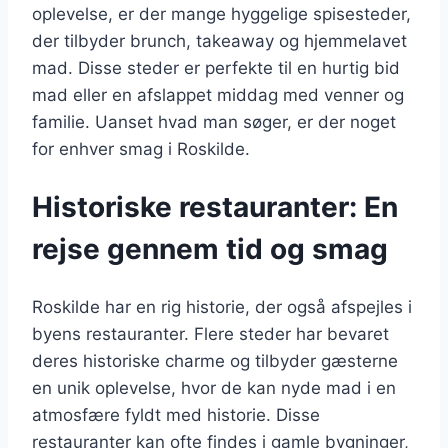
oplevelse, er der mange hyggelige spisesteder,
der tilbyder brunch, takeaway og hjemmelavet
mad. Disse steder er perfekte til en hurtig bid
mad eller en afslappet middag med venner og
familie. Uanset hvad man søger, er der noget
for enhver smag i Roskilde.
Historiske restauranter: En
rejse gennem tid og smag
Roskilde har en rig historie, der også afspejles i
byens restauranter. Flere steder har bevaret
deres historiske charme og tilbyder gæsterne
en unik oplevelse, hvor de kan nyde mad i en
atmosfære fyldt med historie. Disse
restauranter kan ofte findes i gamle bygninger,