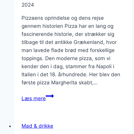
2024
Pizzaens oprindelse og dens rejse
gennem historien Pizza har en lang og
fascinerende historie, der strækker sig
tilbage til det antikke Grækenland, hvor
man lavede flade brød med forskellige
toppings. Den moderne pizza, som vi
kender den i dag, stammer fra Napoli i
Italien i det 18. århundrede. Her blev den
første pizza Margherita skabt,…
Pizza
Læs mere
fra
hele
verden:
Mad & drikke
Oplev