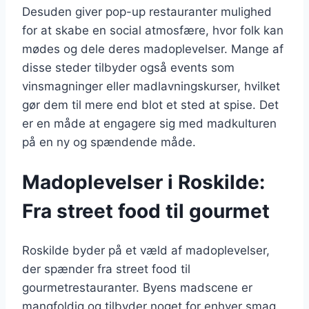
Desuden giver pop-up restauranter mulighed
for at skabe en social atmosfære, hvor folk kan
mødes og dele deres madoplevelser. Mange af
disse steder tilbyder også events som
vinsmagninger eller madlavningskurser, hvilket
gør dem til mere end blot et sted at spise. Det
er en måde at engagere sig med madkulturen
på en ny og spændende måde.
Madoplevelser i Roskilde:
Fra street food til gourmet
Roskilde byder på et væld af madoplevelser,
der spænder fra street food til
gourmetrestauranter. Byens madscene er
mangfoldig og tilbyder noget for enhver smag.