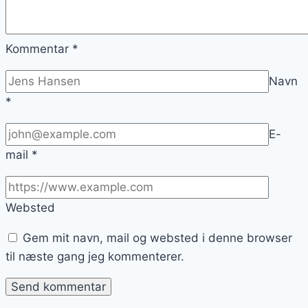
Kommentar
*
Navn
*
E-
mail
*
Websted
Gem mit navn, mail og websted i denne browser
til næste gang jeg kommenterer.