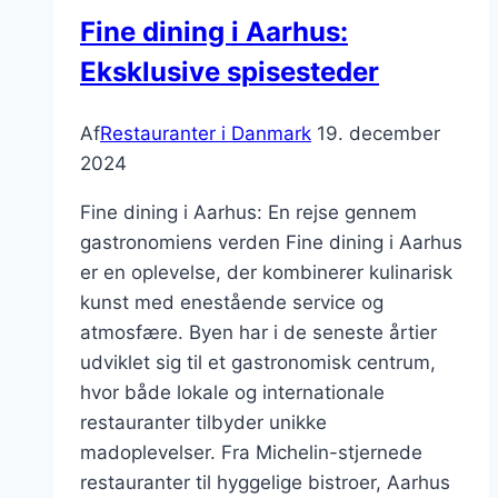
unikke
Fine dining i Aarhus:
variationer
Eksklusive spisesteder
Af
Restauranter i Danmark
19. december
2024
Fine dining i Aarhus: En rejse gennem
gastronomiens verden Fine dining i Aarhus
er en oplevelse, der kombinerer kulinarisk
kunst med enestående service og
atmosfære. Byen har i de seneste årtier
udviklet sig til et gastronomisk centrum,
hvor både lokale og internationale
restauranter tilbyder unikke
madoplevelser. Fra Michelin-stjernede
restauranter til hyggelige bistroer, Aarhus