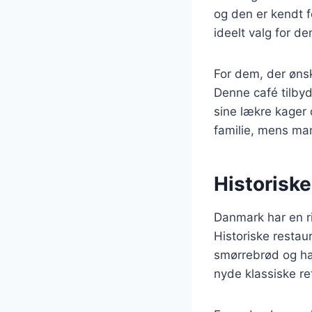
og den er kendt f
ideelt valg for d
For dem, der øns
Denne café tilbyd
sine lækre kager 
familie, mens ma
Historisk
Danmark har en ri
Historiske restau
smørrebrød og ha
nyde klassiske re