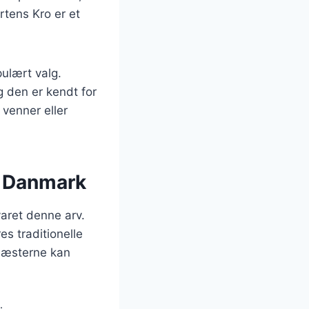
tens Kro er et
ulært valg.
g den er kendt for
 venner eller
i Danmark
aret denne arv.
s traditionelle
 Gæsterne kan