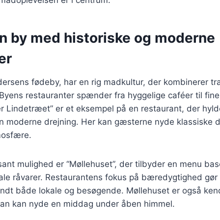
n by med historiske og moderne
er
ersens fødeby, har en rig madkultur, der kombinerer tr
yens restauranter spænder fra hyggelige caféer til fine
 Lindetræet” er et eksempel på en restaurant, der hyld
n moderne drejning. Her kan gæsterne nyde klassiske da
osfære.
ant mulighed er “Møllehuset”, der tilbyder en menu bas
ale råvarer. Restaurantens fokus på bæredygtighed gør d
ndt både lokale og besøgende. Møllehuset er også kendt
man kan nyde en middag under åben himmel.