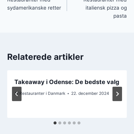
sydamerikanske retter
italiensk pizza og
pasta
Relaterede artikler
Takeaway i Odense: De bedste valg
Af
Restauranter i Danmark
22. december 2024