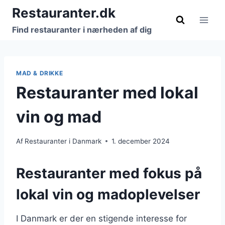
Fortsæt
Restauranter.dk
til
Find restauranter i nærheden af dig
indhold
MAD & DRIKKE
Restauranter med lokal
vin og mad
Af
Restauranter i Danmark
1. december 2024
Restauranter med fokus på
lokal vin og madoplevelser
I Danmark er der en stigende interesse for