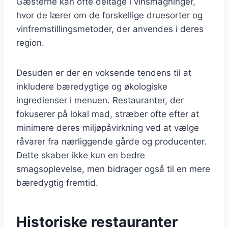
Gæsterne kan ofte deltage i vinsmagninger,
hvor de lærer om de forskellige druesorter og
vinfremstillingsmetoder, der anvendes i deres
region.
Desuden er der en voksende tendens til at
inkludere bæredygtige og økologiske
ingredienser i menuen. Restauranter, der
fokuserer på lokal mad, stræber ofte efter at
minimere deres miljøpåvirkning ved at vælge
råvarer fra nærliggende gårde og producenter.
Dette skaber ikke kun en bedre
smagsoplevelse, men bidrager også til en mere
bæredygtig fremtid.
Historiske restauranter