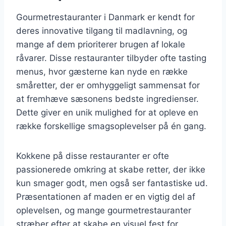
Gourmetrestauranter i Danmark er kendt for
deres innovative tilgang til madlavning, og
mange af dem prioriterer brugen af lokale
råvarer. Disse restauranter tilbyder ofte tasting
menus, hvor gæsterne kan nyde en række
småretter, der er omhyggeligt sammensat for
at fremhæve sæsonens bedste ingredienser.
Dette giver en unik mulighed for at opleve en
række forskellige smagsoplevelser på én gang.
Kokkene på disse restauranter er ofte
passionerede omkring at skabe retter, der ikke
kun smager godt, men også ser fantastiske ud.
Præsentationen af maden er en vigtig del af
oplevelsen, og mange gourmetrestauranter
stræber efter at skabe en visuel fest for