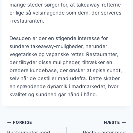
mange steder sørger for, at takeaway-retterne
er lige så velsmagende som dem, der serveres
i restauranten.
Desuden er der en stigende interesse for
sundere takeaway-muligheder, herunder
vegetariske og veganske retter. Restauranter,
der tilbyder disse muligheder, tiltrækker en
bredere kundebase, der ønsker at spise sundt,
selv når de bestiller mad udefra. Dette skaber
en spændende dynamik i madmarkedet, hvor
kvalitet og sundhed går hånd i hånd.
Indlægsnavigation
FORRIGE
NÆSTE
Restauranter med
Restauranter med