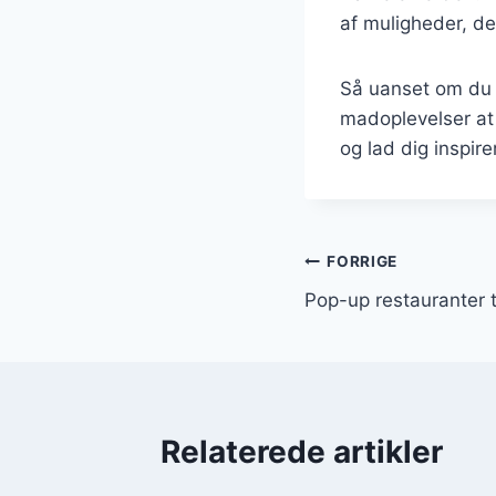
af muligheder, de
Så uanset om du e
madoplevelser at 
og lad dig inspir
Indlægsnavi
FORRIGE
Pop-up restauranter t
Relaterede artikler