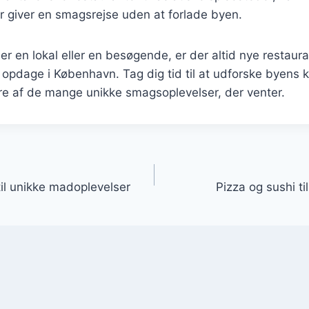
r giver en smagsrejse uden at forlade byen.
r en lokal eller en besøgende, er der altid nye restaur
opdage i København. Tag dig tid til at udforske byens k
ere af de mange unikke smagsoplevelser, der venter.
gation
il unikke madoplevelser
Pizza og sushi t