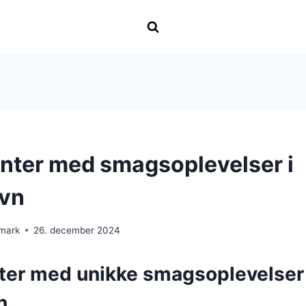
nter med smagsoplevelser i
vn
nmark
26. december 2024
ter med unikke smagsoplevelser 
n