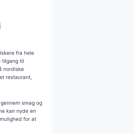
i
lskere fra hele
tilgang til
å nordiske
et restaurant,
se gennem smag og
rne kan nyde en
mulighed for at