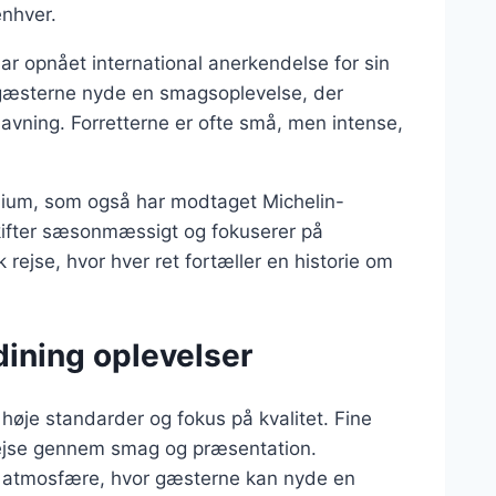
enhver.
r opnået international anerkendelse for sin
n gæsterne nyde en smagsoplevelse, der
vning. Forretterne er ofte små, men intense,
ium, som også har modtaget Michelin-
skifter sæsonmæssigt og fokuserer på
rejse, hvor hver ret fortæller en historie om
dining oplevelser
høje standarder og fokus på kvalitet. Fine
rejse gennem smag og præsentation.
 atmosfære, hvor gæsterne kan nyde en