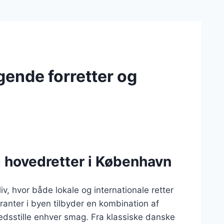
ende forretter og
g hovedretter i København
v, hvor både lokale og internationale retter
ranter i byen tilbyder en kombination af
redsstille enhver smag. Fra klassiske danske