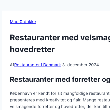
Mad & drikke
Restauranter med velsmag
hovedretter
Af
Restauranter i Danmark
3. december 2024
Restauranter med forretter o
København er kendt for sit mangfoldige restaurantli
præsenteres med kreativitet og flair. Mange restau
velsmagende forretter og hovedretter, der kan tilf