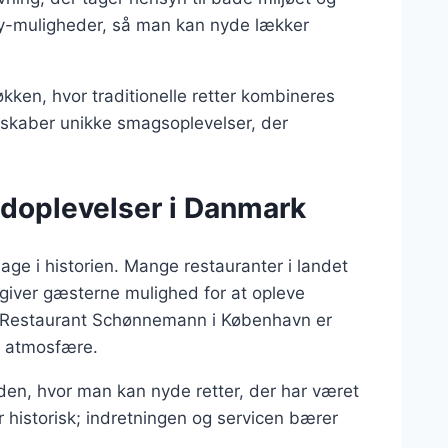
y-muligheder, så man kan nyde lækker
kken, hvor traditionelle retter kombineres
skaber unikke smagsoplevelser, der
adoplevelser i Danmark
age i historien. Mange restauranter i landet
t giver gæsterne mulighed for at opleve
m Restaurant Schønnemann i København er
e atmosfære.
tiden, hvor man kan nyde retter, der har været
r historisk; indretningen og servicen bærer