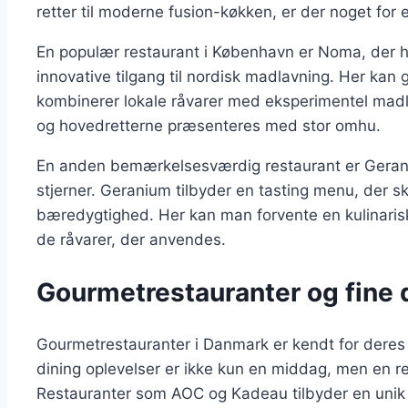
retter til moderne fusion-køkken, er der noget for 
En populær restaurant i København er Noma, der ha
innovative tilgang til nordisk madlavning. Her ka
kombinerer lokale råvarer med eksperimentel madla
og hovedretterne præsenteres med stor omhu.
En anden bemærkelsesværdig restaurant er Geran
stjerner. Geranium tilbyder en tasting menu, der 
bæredygtighed. Her kan man forvente en kulinarisk 
de råvarer, der anvendes.
Gourmetrestauranter og fine 
Gourmetrestauranter i Danmark er kendt for deres 
dining oplevelser er ikke kun en middag, men en 
Restauranter som AOC og Kadeau tilbyder en unik