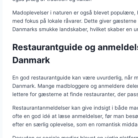
Madoplevelser i naturen er også blevet populære, 
med fokus på lokale råvarer. Dette giver gæsterne
Danmarks smukke landskaber, hvilket skaber en u
Restaurantguide og anmeldels
Danmark
En god restaurantguide kan være uvurderlig, når m
Danmark. Mange madbloggere og anmeldere deler de
lettere for gæsterne at finde restauranter, der pas
Restaurantanmeldelser kan give indsigt i både ma
ofte en god idé at læse anmeldelser, før man besø
efter en særlig oplevelse, som en romantisk middag