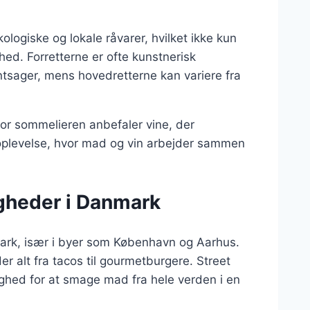
logiske og lokale råvarer, hvilket ikke kun
ed. Forretterne er ofte kunstnerisk
øntsager, mens hovedretterne kan variere fra
hvor sommelieren anbefaler vine, der
plevelse, hvor mad og vin arbejder sammen
gheder i Danmark
ark, især i byer som København og Aarhus.
r alt fra tacos til gourmetburgere. Street
hed for at smage mad fra hele verden i en