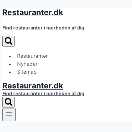
Restauranter.dk
Fortsæt
til
indhold
Find restauranter i nærheden af dig
Restauranter
Nyheder
Sitemap
Restauranter.dk
Find restauranter i nærheden af dig