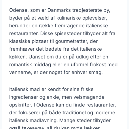
Odense, som er Danmarks tredjestørste by,
byder på et væld af kulinariske oplevelser,
herunder en række fremragende italienske
restauranter. Disse spisesteder tilbyder alt fra
klassiske pizzaer til gourmetretter, der
fremhæver det bedste fra det italienske
køkken. Uanset om du er på udkig efter en
romantisk middag eller en uformel frokost med
vennerne, er der noget for enhver smag.
Italiensk mad er kendt for sine friske
ingredienser og enkle, men velsmagende
opskrifter. I Odense kan du finde restauranter,
der fokuserer på både traditionel og moderne
italiensk madlavning. Mange steder tilbyder
også takeaway, så du kan nyde lækker