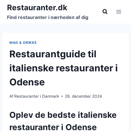
Fortsæt
Restauranter.dk
til
Find restauranter i nærheden af dig
indhold
MAD & DRIKKE
Restaurantguide til
italienske restauranter i
Odense
Af
Restauranter i Danmark
26. december 2024
Oplev de bedste italienske
restauranter i Odense