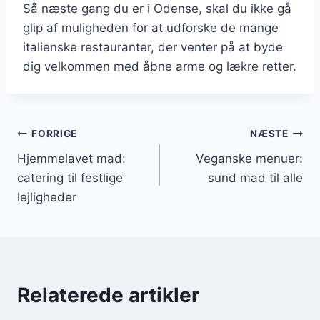
Så næste gang du er i Odense, skal du ikke gå
glip af muligheden for at udforske de mange
italienske restauranter, der venter på at byde
dig velkommen med åbne arme og lækre retter.
Indlægsnavigation
FORRIGE
NÆSTE
Hjemmelavet mad:
Veganske menuer:
catering til festlige
sund mad til alle
lejligheder
Relaterede artikler