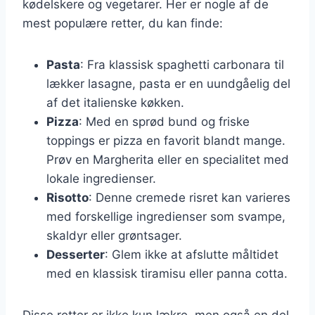
kødelskere og vegetarer. Her er nogle af de
mest populære retter, du kan finde:
Pasta
: Fra klassisk spaghetti carbonara til
lækker lasagne, pasta er en uundgåelig del
af det italienske køkken.
Pizza
: Med en sprød bund og friske
toppings er pizza en favorit blandt mange.
Prøv en Margherita eller en specialitet med
lokale ingredienser.
Risotto
: Denne cremede risret kan varieres
med forskellige ingredienser som svampe,
skaldyr eller grøntsager.
Desserter
: Glem ikke at afslutte måltidet
med en klassisk tiramisu eller panna cotta.
Disse retter er ikke kun lækre, men også en del