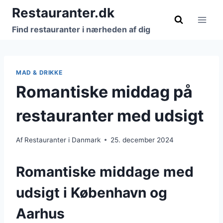
Fortsæt
Restauranter.dk
til
Find restauranter i nærheden af dig
indhold
MAD & DRIKKE
Romantiske middag på
restauranter med udsigt
Af
Restauranter i Danmark
25. december 2024
Romantiske middage med
udsigt i København og
Aarhus