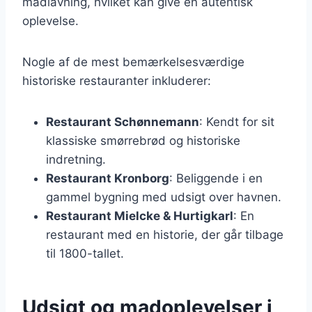
madlavning, hvilket kan give en autentisk
oplevelse.
Nogle af de mest bemærkelsesværdige
historiske restauranter inkluderer:
Restaurant Schønnemann
: Kendt for sit
klassiske smørrebrød og historiske
indretning.
Restaurant Kronborg
: Beliggende i en
gammel bygning med udsigt over havnen.
Restaurant Mielcke & Hurtigkarl
: En
restaurant med en historie, der går tilbage
til 1800-tallet.
Udsigt og madoplevelser i