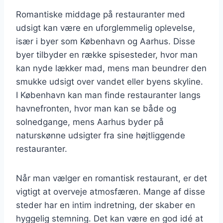
Romantiske middage på restauranter med
udsigt kan være en uforglemmelig oplevelse,
især i byer som København og Aarhus. Disse
byer tilbyder en række spisesteder, hvor man
kan nyde lækker mad, mens man beundrer den
smukke udsigt over vandet eller byens skyline.
I København kan man finde restauranter langs
havnefronten, hvor man kan se både og
solnedgange, mens Aarhus byder på
naturskønne udsigter fra sine højtliggende
restauranter.
Når man vælger en romantisk restaurant, er det
vigtigt at overveje atmosfæren. Mange af disse
steder har en intim indretning, der skaber en
hyggelig stemning. Det kan være en god idé at