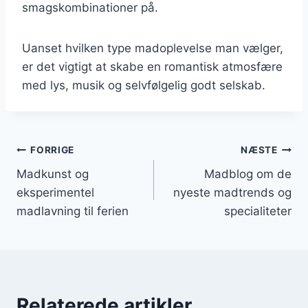
smagskombinationer på.
Uanset hvilken type madoplevelse man vælger,
er det vigtigt at skabe en romantisk atmosfære
med lys, musik og selvfølgelig godt selskab.
Indlægsnavigation
FORRIGE
NÆSTE
Madkunst og
Madblog om de
eksperimentel
nyeste madtrends og
madlavning til ferien
specialiteter
Relaterede artikler