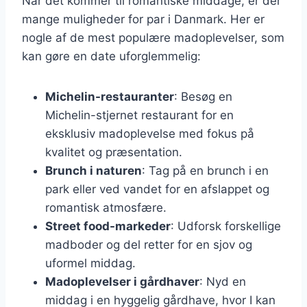
Når det kommer til romantiske middage, er der
mange muligheder for par i Danmark. Her er
nogle af de mest populære madoplevelser, som
kan gøre en date uforglemmelig:
Michelin-restauranter
: Besøg en
Michelin-stjernet restaurant for en
eksklusiv madoplevelse med fokus på
kvalitet og præsentation.
Brunch i naturen
: Tag på en brunch i en
park eller ved vandet for en afslappet og
romantisk atmosfære.
Street food-markeder
: Udforsk forskellige
madboder og del retter for en sjov og
uformel middag.
Madoplevelser i gårdhaver
: Nyd en
middag i en hyggelig gårdhave, hvor I kan