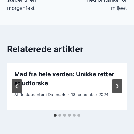
morgenfest
miljøet
Relaterede artikler
Mad fra hele verden: Unikke retter
at udforske
Af
Restauranter i Danmark
18. december 2024