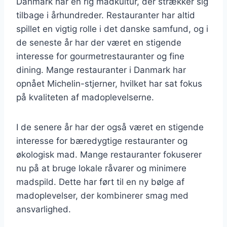
Danmark har en rig madkultur, der strækker sig
tilbage i århundreder. Restauranter har altid
spillet en vigtig rolle i det danske samfund, og i
de seneste år har der været en stigende
interesse for gourmetrestauranter og fine
dining. Mange restauranter i Danmark har
opnået Michelin-stjerner, hvilket har sat fokus
på kvaliteten af madoplevelserne.
I de senere år har der også været en stigende
interesse for bæredygtige restauranter og
økologisk mad. Mange restauranter fokuserer
nu på at bruge lokale råvarer og minimere
madspild. Dette har ført til en ny bølge af
madoplevelser, der kombinerer smag med
ansvarlighed.