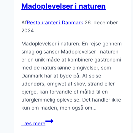
Madoplevelser i naturen
Af
Restauranter i Danmark
26. december
2024
Madoplevelser i naturen: En rejse gennem
smag og sanser Madoplevelser i naturen
er en unik måde at kombinere gastronomi
med de naturskønne omgivelser, som
Danmark har at byde på. At spise
udendørs, omgivet af skov, strand eller
bjerge, kan forvandle et måltid til en
uforglemmelig oplevelse. Det handler ikke
kun om maden, men også om…
Madoplevelser
Læs mere
i