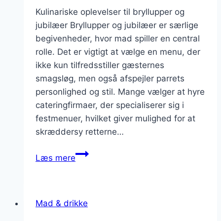
Kulinariske oplevelser til bryllupper og
jubilæer Bryllupper og jubilæer er særlige
begivenheder, hvor mad spiller en central
rolle. Det er vigtigt at vælge en menu, der
ikke kun tilfredsstiller gæsternes
smagsløg, men også afspejler parrets
personlighed og stil. Mange vælger at hyre
cateringfirmaer, der specialiserer sig i
festmenuer, hvilket giver mulighed for at
skræddersy retterne…
Kulinariske
Læs mere
oplevelser
til
særlige
Mad & drikke
events