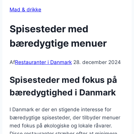
Mad & drikke
Spisesteder med
bæredygtige menuer
Af
Restauranter i Danmark
28. december 2024
Spisesteder med fokus på
bæredygtighed i Danmark
I Danmark er der en stigende interesse for
bæredygtige spisesteder, der tilbyder menuer
med fokus på økologiske og lokale råvarer.
Disse restauranter stræber efter at minimere