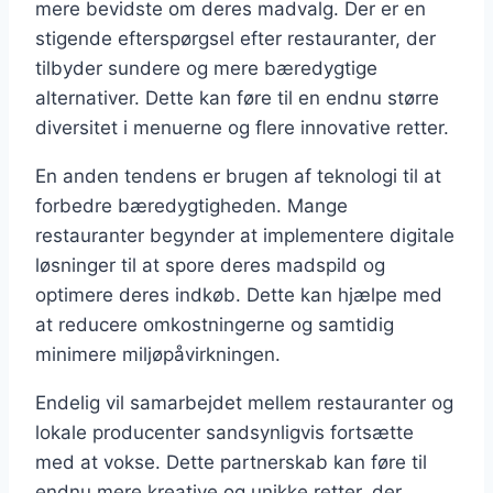
mere bevidste om deres madvalg. Der er en
stigende efterspørgsel efter restauranter, der
tilbyder sundere og mere bæredygtige
alternativer. Dette kan føre til en endnu større
diversitet i menuerne og flere innovative retter.
En anden tendens er brugen af teknologi til at
forbedre bæredygtigheden. Mange
restauranter begynder at implementere digitale
løsninger til at spore deres madspild og
optimere deres indkøb. Dette kan hjælpe med
at reducere omkostningerne og samtidig
minimere miljøpåvirkningen.
Endelig vil samarbejdet mellem restauranter og
lokale producenter sandsynligvis fortsætte
med at vokse. Dette partnerskab kan føre til
endnu mere kreative og unikke retter, der