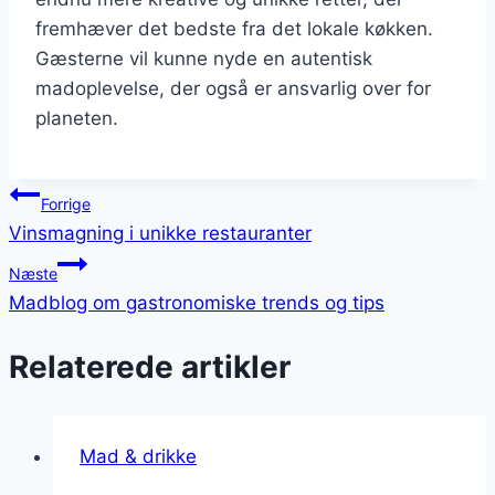
fremhæver det bedste fra det lokale køkken.
Gæsterne vil kunne nyde en autentisk
madoplevelse, der også er ansvarlig over for
planeten.
Indlægsnavigation
Forrige
Vinsmagning i unikke restauranter
Næste
Madblog om gastronomiske trends og tips
Relaterede artikler
Mad & drikke