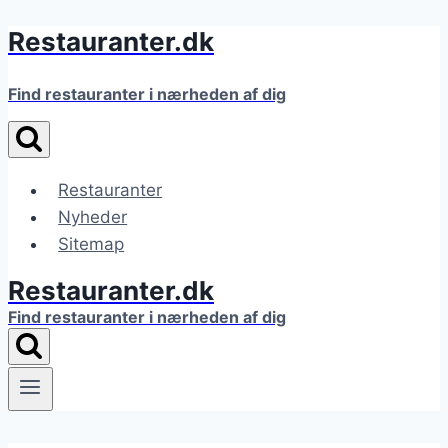
Restauranter.dk
Fortsæt
til
indhold
Find restauranter i nærheden af dig
Restauranter
Nyheder
Sitemap
Restauranter.dk
Find restauranter i nærheden af dig