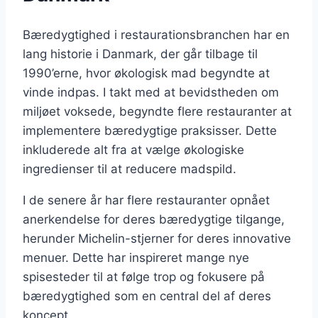
Bæredygtighed i restaurationsbranchen har en
lang historie i Danmark, der går tilbage til
1990’erne, hvor økologisk mad begyndte at
vinde indpas. I takt med at bevidstheden om
miljøet voksede, begyndte flere restauranter at
implementere bæredygtige praksisser. Dette
inkluderede alt fra at vælge økologiske
ingredienser til at reducere madspild.
I de senere år har flere restauranter opnået
anerkendelse for deres bæredygtige tilgange,
herunder Michelin-stjerner for deres innovative
menuer. Dette har inspireret mange nye
spisesteder til at følge trop og fokusere på
bæredygtighed som en central del af deres
koncept.