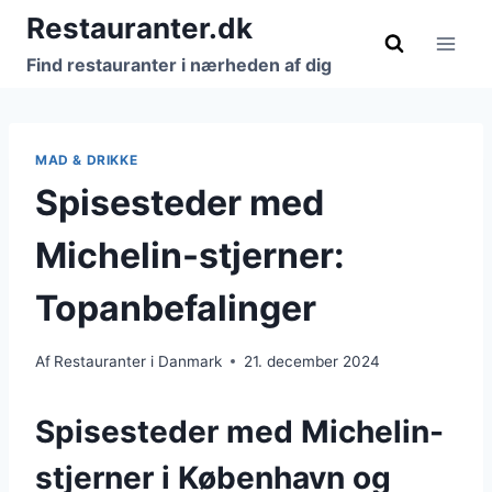
Fortsæt
Restauranter.dk
til
Find restauranter i nærheden af dig
indhold
MAD & DRIKKE
Spisesteder med
Michelin-stjerner:
Topanbefalinger
Af
Restauranter i Danmark
21. december 2024
Spisesteder med Michelin-
stjerner i København og