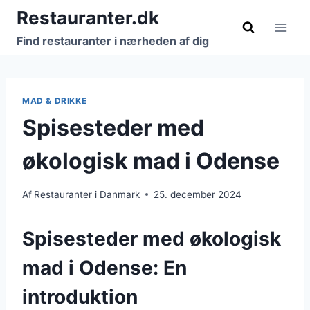
Fortsæt
Restauranter.dk
til
Find restauranter i nærheden af dig
indhold
MAD & DRIKKE
Spisesteder med
økologisk mad i Odense
Af
Restauranter i Danmark
25. december 2024
Spisesteder med økologisk
mad i Odense: En
introduktion