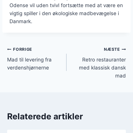
Odense vil uden tvivl fortsætte med at være en
vigtig spiller i den økologiske madbevægelse i
Danmark.
Indlægsnavigation
FORRIGE
NÆSTE
Mad til levering fra
Retro restauranter
verdenshjørnerne
med klassisk dansk
mad
Relaterede artikler