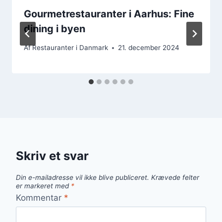
Gourmetrestauranter i Aarhus: Fine
dining i byen
Af
Restauranter i Danmark
21. december 2024
Skriv et svar
Din e-mailadresse vil ikke blive publiceret.
Krævede felter
er markeret med
*
Kommentar
*