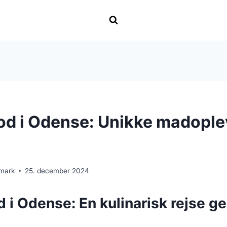
ood i Odense: Unikke madople
nmark
25. december 2024
d i Odense: En kulinarisk rejse 