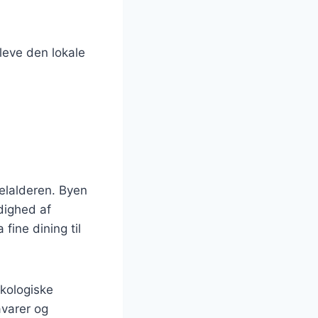
leve den lokale
delalderen. Byen
dighed af
fine dining til
økologiske
åvarer og