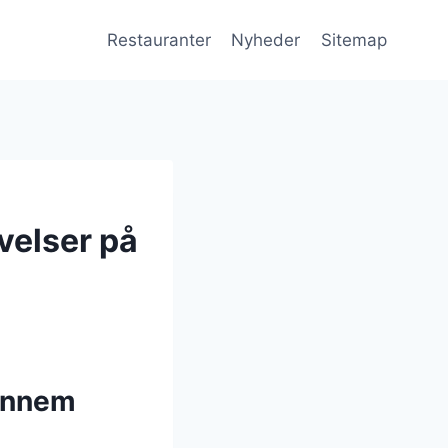
Restauranter
Nyheder
Sitemap
velser på
gennem