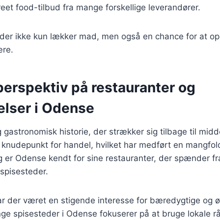
treet food-tilbud fra mange forskellige leverandører.
yder ikke kun lækker mad, men også en chance for at op
ære.
perspektiv på restauranter og
lser i Odense
 gastronomisk historie, der strækker sig tilbage til mid
t knudepunkt for handel, hvilket har medført en mangfol
g er Odense kendt for sine restauranter, der spænder fra 
spisesteder.
ar der været en stigende interesse for bæredygtige og 
ge spisesteder i Odense fokuserer på at bruge lokale r