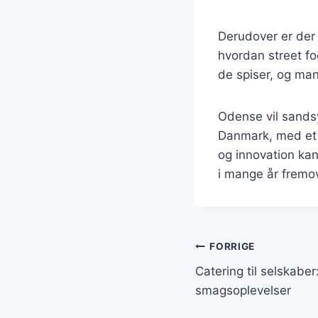
Derudover er der 
hvordan street fo
de spiser, og ma
Odense vil sandsy
Danmark, med et 
og innovation kan
i mange år fremo
Indlægsnavi
FORRIGE
Catering til selskabe
smagsoplevelser