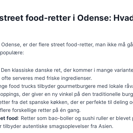
street food-retter i Odense: Hva
dense, er der flere street food-retter, man ikke må gå 
 populære:
: Den klassiske danske ret, der kommer i mange varianter, 
 ofte serveres med friske ingredienser.
nge food trucks tilbyder gourmetburgere med lokale råv
pings, der giver en ny vinkel på den traditionelle burg
tter fra det spanske køkken, der er perfekte til deling 
flere forskellige retter på én gang.
eet food
: Retter som bao-boller og sushi ruller er bleve
 tilbyder autentiske smagsoplevelser fra Asien.