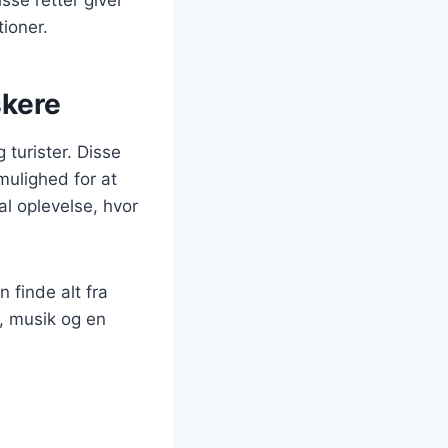
tioner.
skere
turister. Disse
mulighed for at
al oplevelse, hvor
 finde alt fra
v, musik og en