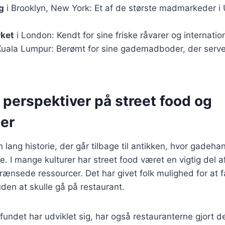
g
i Brooklyn, New York: Et af de største madmarkeder 
ket
i London: Kendt for sine friske råvarer og internati
Kuala Lumpur: Berømt for sine gademadboder, der server
 perspektiver på street food og
ter
n lang historie, der går tilbage til antikken, hvor gadeh
de. I mange kulturer har street food været en vigtig del 
nsede ressourcer. Det har givet folk mulighed for at få
en at skulle gå på restaurant.
fundet har udviklet sig, har også restauranterne gjort de