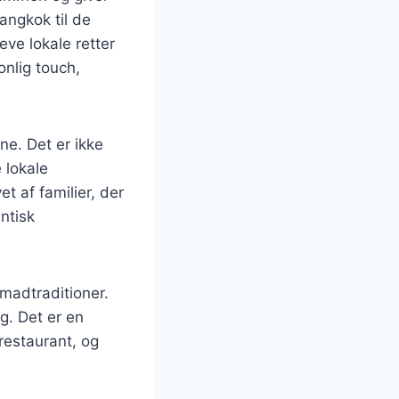
angkok til de
eve lokale retter
onlig touch,
ne. Det er ikke
 lokale
 af familier, der
ntisk
 madtraditioner.
g. Det er en
restaurant, og