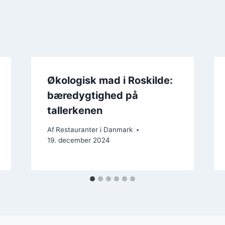
Økologisk mad i Roskilde:
bæredygtighed på
tallerkenen
Af
Restauranter i Danmark
19. december 2024