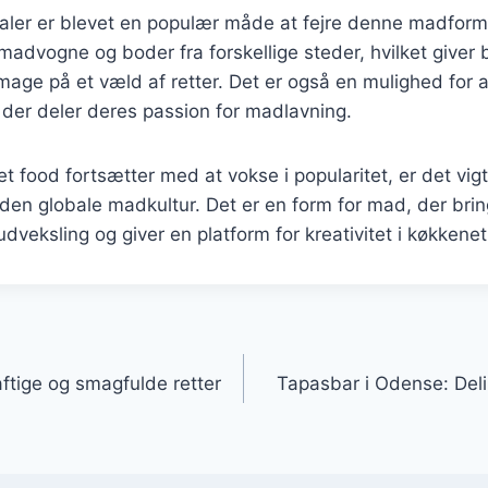
valer er blevet en populær måde at fejre denne madform
 madvogne og boder fra forskellige steder, hvilket give
mage på et væld af retter. Det er også en mulighed for
der deler deres passion for madlavning.
eet food fortsætter med at vokse i popularitet, er det vig
den globale madkultur. Det er en form for mad, der bri
dveksling og giver en platform for kreativitet i køkkenet
gation
ftige og smagfulde retter
Tapasbar i Odense: Del