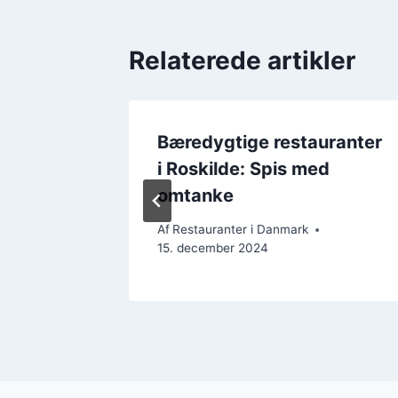
Relaterede artikler
foodies
Bæredygtige restauranter
i Roskilde: Spis med
omtanke
Af
Restauranter i Danmark
15. december 2024