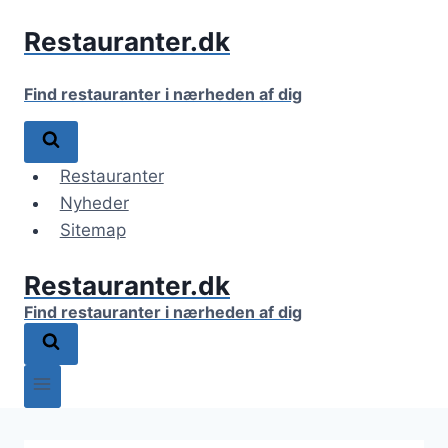
Fortsæt
Restauranter.dk
til
indhold
Find restauranter i nærheden af dig
Restauranter
Nyheder
Sitemap
Restauranter.dk
Find restauranter i nærheden af dig