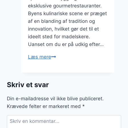
eksklusive gourmetrestauranter.
Byens kulinariske scene er præget
af en blanding af tradition og
innovation, hvilket gør det til et
ideelt sted for madelskere.
Uanset om du er på udkig efter…
populære
Læs mere
spisesteder
i
odense
Skriv et svar
Din e-mailadresse vil ikke blive publiceret.
Krævede felter er markeret med
*