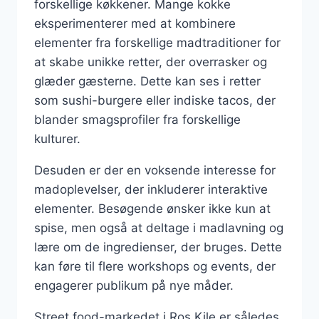
forskellige køkkener. Mange kokke
eksperimenterer med at kombinere
elementer fra forskellige madtraditioner for
at skabe unikke retter, der overrasker og
glæder gæsterne. Dette kan ses i retter
som sushi-burgere eller indiske tacos, der
blander smagsprofiler fra forskellige
kulturer.
Desuden er der en voksende interesse for
madoplevelser, der inkluderer interaktive
elementer. Besøgende ønsker ikke kun at
spise, men også at deltage i madlavning og
lære om de ingredienser, der bruges. Dette
kan føre til flere workshops og events, der
engagerer publikum på nye måder.
Street food-markedet i Ros Kile er således