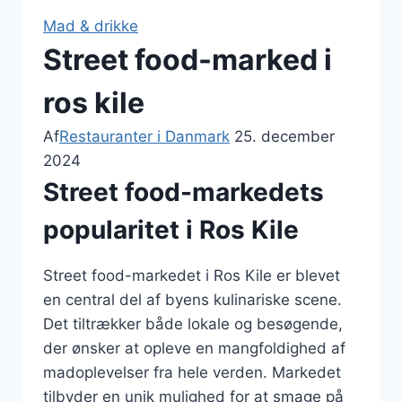
Mad & drikke
Street food-marked i
ros kile
Af
Restauranter i Danmark
25. december
2024
Street food-markedets
popularitet i Ros Kile
Street food-markedet i Ros Kile er blevet
en central del af byens kulinariske scene.
Det tiltrækker både lokale og besøgende,
der ønsker at opleve en mangfoldighed af
madoplevelser fra hele verden. Markedet
tilbyder en unik mulighed for at smage på