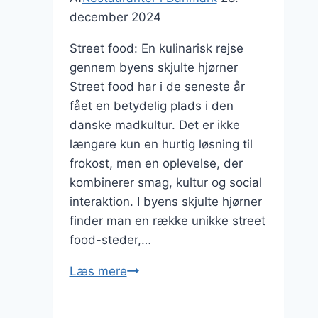
sanser
december 2024
Street food: En kulinarisk rejse
gennem byens skjulte hjørner
Street food har i de seneste år
fået en betydelig plads i den
danske madkultur. Det er ikke
længere kun en hurtig løsning til
frokost, men en oplevelse, der
kombinerer smag, kultur og social
interaktion. I byens skjulte hjørner
finder man en række unikke street
food-steder,…
Street
Læs mere
food
i