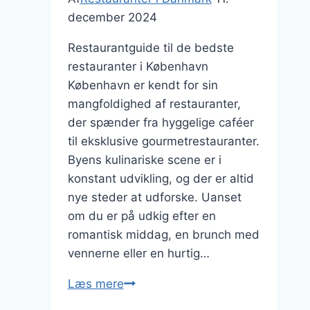
december 2024
Restaurantguide til de bedste
restauranter i København
København er kendt for sin
mangfoldighed af restauranter,
der spænder fra hyggelige caféer
til eksklusive gourmetrestauranter.
Byens kulinariske scene er i
konstant udvikling, og der er altid
nye steder at udforske. Uanset
om du er på udkig efter en
romantisk middag, en brunch med
vennerne eller en hurtig…
Restaurantguide
Læs mere
til