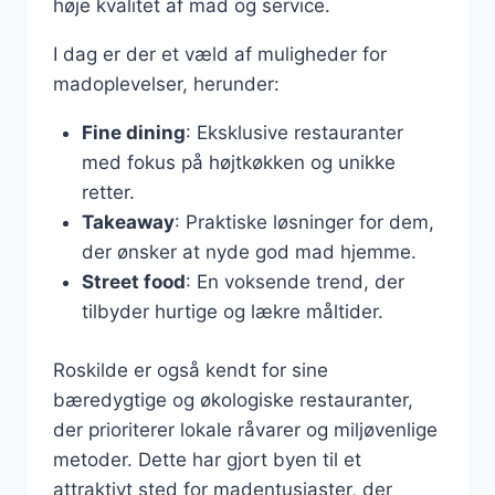
høje kvalitet af mad og service.
I dag er der et væld af muligheder for
madoplevelser, herunder:
Fine dining
: Eksklusive restauranter
med fokus på højtkøkken og unikke
retter.
Takeaway
: Praktiske løsninger for dem,
der ønsker at nyde god mad hjemme.
Street food
: En voksende trend, der
tilbyder hurtige og lækre måltider.
Roskilde er også kendt for sine
bæredygtige og økologiske restauranter,
der prioriterer lokale råvarer og miljøvenlige
metoder. Dette har gjort byen til et
attraktivt sted for madentusiaster, der