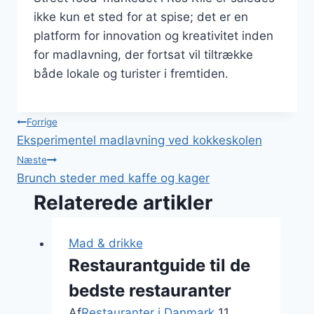
ikke kun et sted for at spise; det er en
platform for innovation og kreativitet inden
for madlavning, der fortsat vil tiltrække
både lokale og turister i fremtiden.
Indlægsnavigation
Forrige
Eksperimentel madlavning ved kokkeskolen
Næste
Brunch steder med kaffe og kager
Relaterede artikler
Mad & drikke
Restaurantguide til de
bedste restauranter
Af
Restauranter i Danmark
11.