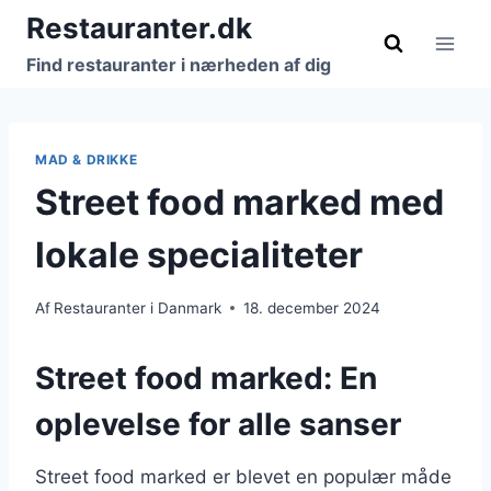
Fortsæt
Restauranter.dk
til
Find restauranter i nærheden af dig
indhold
MAD & DRIKKE
Street food marked med
lokale specialiteter
Af
Restauranter i Danmark
18. december 2024
Street food marked: En
oplevelse for alle sanser
Street food marked er blevet en populær måde