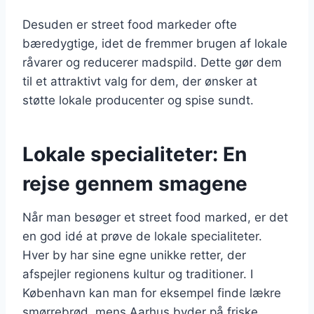
Desuden er street food markeder ofte
bæredygtige, idet de fremmer brugen af lokale
råvarer og reducerer madspild. Dette gør dem
til et attraktivt valg for dem, der ønsker at
støtte lokale producenter og spise sundt.
Lokale specialiteter: En
rejse gennem smagene
Når man besøger et street food marked, er det
en god idé at prøve de lokale specialiteter.
Hver by har sine egne unikke retter, der
afspejler regionens kultur og traditioner. I
København kan man for eksempel finde lækre
smørrebrød, mens Aarhus byder på friske