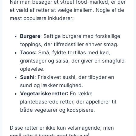
Når man besøger et street food-marked, er der
et væld af retter at vælge imellem. Nogle af de
mest populære inkluderer:
Burgere
: Saftige burgere med forskellige
toppings, der tilfredsstiller enhver smag.
Tacos
: Små, fyldte tortillas med kød,
grøntsager og salsa, der giver en smagfuld
oplevelse.
Sushi
: Frisklavet sushi, der tilbyder en
sund og lækker mulighed.
Vegetariske retter
: En række
plantebaserede retter, der appellerer til
både vegetarer og kødspisere.
Disse retter er ikke kun velsmagende, men
også ofte tilberedt med fokus på