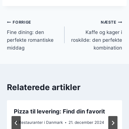
Indlægsnavigation
FORRIGE
NÆSTE
Fine dining: den
Kaffe og kager i
perfekte romantiske
roskilde: den perfekte
middag
kombination
Relaterede artikler
Pizza til levering: Find din favorit
Af
Restauranter i Danmark
21. december 2024