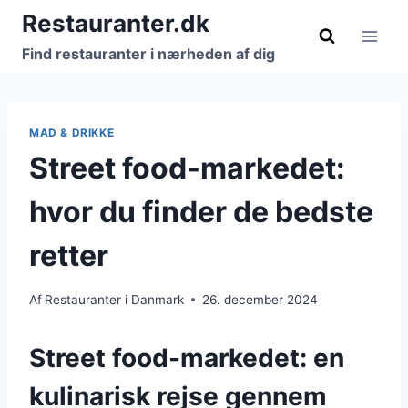
Fortsæt
Restauranter.dk
til
Find restauranter i nærheden af dig
indhold
MAD & DRIKKE
Street food-markedet:
hvor du finder de bedste
retter
Af
Restauranter i Danmark
26. december 2024
Street food-markedet: en
kulinarisk rejse gennem