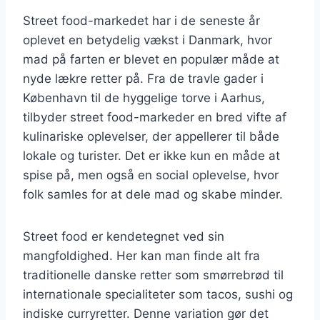
Street food-markedet har i de seneste år
oplevet en betydelig vækst i Danmark, hvor
mad på farten er blevet en populær måde at
nyde lækre retter på. Fra de travle gader i
København til de hyggelige torve i Aarhus,
tilbyder street food-markeder en bred vifte af
kulinariske oplevelser, der appellerer til både
lokale og turister. Det er ikke kun en måde at
spise på, men også en social oplevelse, hvor
folk samles for at dele mad og skabe minder.
Street food er kendetegnet ved sin
mangfoldighed. Her kan man finde alt fra
traditionelle danske retter som smørrebrød til
internationale specialiteter som tacos, sushi og
indiske curryretter. Denne variation gør det