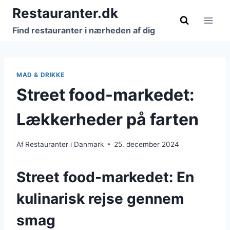
Fortsæt
Restauranter.dk
til
Find restauranter i nærheden af dig
indhold
MAD & DRIKKE
Street food-markedet:
Lækkerheder på farten
Af
Restauranter i Danmark
25. december 2024
Street food-markedet: En
kulinarisk rejse gennem
smag