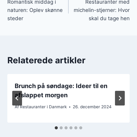
Romantisk middag i
Restauranter med
naturen: Oplev skønne
michelin-stjerner: Hvor
steder
skal du tage hen
Relaterede artikler
Brunch på søndage: Ideer til en
afslappet morgen
Af
Restauranter i Danmark
26. december 2024