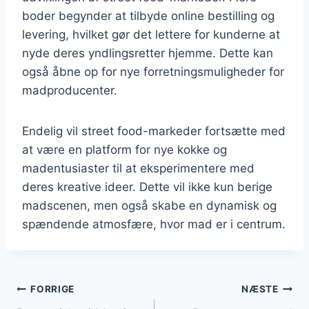
boder begynder at tilbyde online bestilling og
levering, hvilket gør det lettere for kunderne at
nyde deres yndlingsretter hjemme. Dette kan
også åbne op for nye forretningsmuligheder for
madproducenter.
Endelig vil street food-markeder fortsætte med
at være en platform for nye kokke og
madentusiaster til at eksperimentere med
deres kreative ideer. Dette vil ikke kun berige
madscenen, men også skabe en dynamisk og
spændende atmosfære, hvor mad er i centrum.
Indlægsnavigation
FORRIGE
NÆSTE