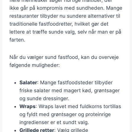
ikke går på kompromis med sundheden. Mange
restauranter tilbyder nu sundere alternativer til
traditionelle fastfoodretter, hvilket gør det
lettere at træffe sunde valg, selv når man er på
farten.
Når du vælger sund fastfood, kan du overveje
følgende muligheder:
Salater
: Mange fastfoodsteder tilbyder
friske salater med magert kød, grøntsager
og sunde dressinger.
Wraps
: Wraps lavet med fuldkorns tortillas
og fyldt med grøntsager og proteinrige
ingredienser er et sundt valg.
Grillede retter
: Vælg grillede