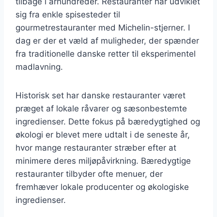
tilbage i århundreder. Restauranter har udviklet
sig fra enkle spisesteder til
gourmetrestauranter med Michelin-stjerner. I
dag er der et væld af muligheder, der spænder
fra traditionelle danske retter til eksperimentel
madlavning.
Historisk set har danske restauranter været
præget af lokale råvarer og sæsonbestemte
ingredienser. Dette fokus på bæredygtighed og
økologi er blevet mere udtalt i de seneste år,
hvor mange restauranter stræber efter at
minimere deres miljøpåvirkning. Bæredygtige
restauranter tilbyder ofte menuer, der
fremhæver lokale producenter og økologiske
ingredienser.