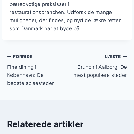
bæredygtige praksisser i
restaurationsbranchen. Udforsk de mange
muligheder, der findes, og nyd de lækre retter,
som Danmark har at byde på.
Indlægsnavigation
FORRIGE
NÆSTE
Fine dining i
Brunch i Aalborg: De
København: De
mest populære steder
bedste spisesteder
Relaterede artikler