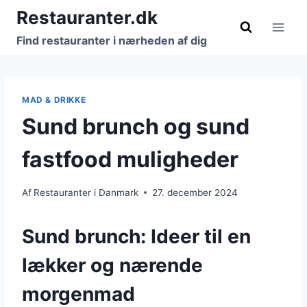
Fortsæt
Restauranter.dk
til
Find restauranter i nærheden af dig
indhold
MAD & DRIKKE
Sund brunch og sund
fastfood muligheder
Af
Restauranter i Danmark
27. december 2024
Sund brunch: Ideer til en
lækker og nærende
morgenmad