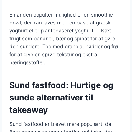
En anden populær mulighed er en smoothie
bowl, der kan laves med en base af græsk
yoghurt eller plantebaseret yoghurt. Tilsæt
frugt som bananer, bær og spinat for at gøre
den sundere. Top med granola, nødder og frø
for at give en sprød tekstur og ekstra
næringsstoffer.
Sund fastfood: Hurtige og
sunde alternativer til
takeaway
Sund fastfood er blevet mere populært, da
flere mennesker søger hurtige måltider, der