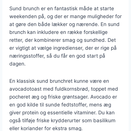
Sund brunch er en fantastisk måde at starte
weekenden på, og der er mange muligheder for
at gøre den både lækker og nærende. En sund
brunch kan inkludere en række forskellige
retter, der kombinerer smag og sundhed. Det
er vigtigt at vælge ingredienser, der er rige på
næringsstoffer, så du får en god start på
dagen.
En klassisk sund brunchret kunne være en
avocadotoast med fuldkornsbrød, toppet med
pocheret æg og friske grøntsager. Avocado er
en god kilde til sunde fedtstoffer, mens æg
giver protein og essentielle vitaminer. Du kan
også tilføje friske krydderurter som basilikum
eller koriander for ekstra smag.