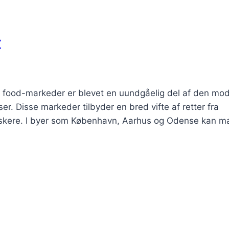
r
 food-markeder er blevet en uundgåelig del af den mo
r. Disse markeder tilbyder en bred vifte af retter fra
madelskere. I byer som København, Aarhus og Odense kan m