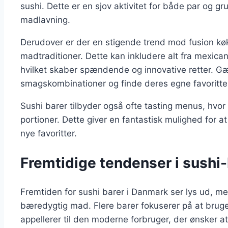
sushi. Dette er en sjov aktivitet for både par og 
madlavning.
Derudover er der en stigende trend mod fusion k
madtraditioner. Dette kan inkludere alt fra mexica
hvilket skaber spændende og innovative retter. G
smagskombinationer og finde deres egne favoritte
Sushi barer tilbyder også ofte tasting menus, hvor 
portioner. Dette giver en fantastisk mulighed for 
nye favoritter.
Fremtidige tendenser i sushi
Fremtiden for sushi barer i Danmark ser lys ud, me
bæredygtig mad. Flere barer fokuserer på at bruge 
appellerer til den moderne forbruger, der ønsker at