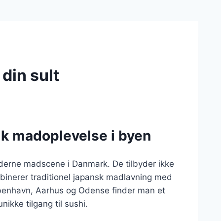
 din sult
nik madoplevelse i byen
oderne madscene i Danmark. De tilbyder ikke
binerer traditionel japansk madlavning med
benhavn, Aarhus og Odense finder man et
ikke tilgang til sushi.