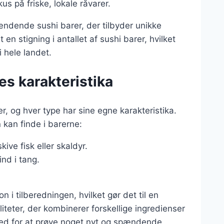
kus på friske, lokale råvarer.
dende sushi barer, der tilbyder unikke
en stigning i antallet af sushi barer, hvilket
 hele landet.
es karakteristika
r, og hver type har sine egne karakteristika.
 kan finde i barerne:
ive fisk eller skaldyr.
ind i tang.
 i tilberedningen, hvilket gør det til en
iteter, der kombinerer forskellige ingredienser
hed for at prøve noget nyt og spændende.