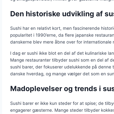
Den historiske udvikling af s
Sushi har en relativt kort, men fascinerende histo
popularitet i 1990’erne, da flere japanske restaur
danskerne blev mere åbne over for internationale 
I dag er sushi ikke blot en del af det kulinariske 
Mange restauranter tilbyder sushi som en del af d
sushi barer, der fokuserer udelukkende på denne t
danske hverdag, og mange vælger det som en sund 
Madoplevelser og trends i su
Sushi barer er ikke kun steder for at spise; de til
engagerer gæsterne. Mange steder tilbyder kokkes