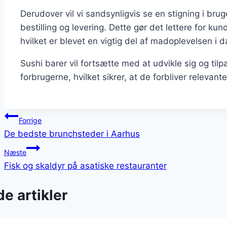
Derudover vil vi sandsynligvis se en stigning i brug
bestilling og levering. Dette gør det lettere for k
hvilket er blevet en vigtig del af madoplevelsen i
Sushi barer vil fortsætte med at udvikle sig og til
forbrugerne, hvilket sikrer, at de forbliver releva
Indlægsnavigation
Forrige
De bedste brunchsteder i Aarhus
Næste
Fisk og skaldyr på asatiske restauranter
e artikler