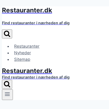
Restauranter.dk
Fortsæt
til
indhold
Find restauranter i nærheden af dig
Restauranter
Nyheder
Sitemap
Restauranter.dk
Find restauranter i nærheden af dig