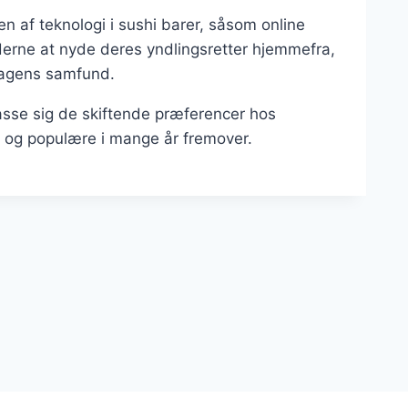
en af teknologi i sushi barer, såsom online
underne at nyde deres yndlingsretter hjemmefra,
 dagens samfund.
passe sig de skiftende præferencer hos
nte og populære i mange år fremover.