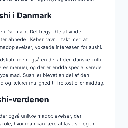
ushi i Danmark
rie i Danmark. Det begyndte at vinde
anter åbnede i København. I takt med at
madoplevelser, voksede interessen for sushi.
landskab, men også en del af den danske kultur.
eres menuer, og der er endda specialiserede
ype mad. Sushi er blevet en del af den
og lækker mulighed til frokost eller middag.
shi-verdenen
byder også unikke madoplevelser, der
kole, hvor man kan lære at lave sin egen