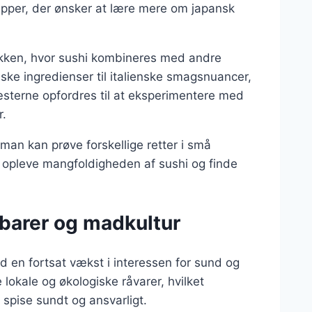
grupper, der ønsker at lære mere om japansk
økken, hvor sushi kombineres med andre
nske ingredienser til italienske smagsnuancer,
æsterne opfordres til at eksperimentere med
r.
man kan prøve forskellige retter i små
at opleve mangfoldigheden af sushi og finde
-barer og madkultur
d en fortsat vækst i interessen for sund og
lokale og økologiske råvarer, hvilket
 spise sundt og ansvarligt.