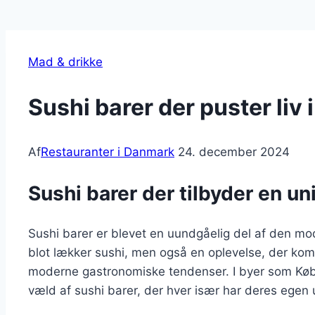
Mad & drikke
Sushi barer der puster liv i
Af
Restauranter i Danmark
24. december 2024
Sushi barer der tilbyder en u
Sushi barer er blevet en uundgåelig del af den m
blot lækker sushi, men også en oplevelse, der kom
moderne gastronomiske tendenser. I byer som Kø
væld af sushi barer, der hver især har deres egen un