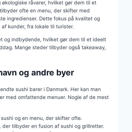
kologiske råvarer, hvilket gør dem til et
tilbyder ofte en menu, der skifter med
este ingredienser. Dette fokus på kvalitet og
f kunder, fra lokale til turister.
 og indbydende, hvilket gør dem til et ideelt
middag. Mange steder tilbyder også takeaway,
havn og andre byer
kendte sushi barer i Danmark. Her kan man
ranter med omfattende menuer. Nogle af de mest
il sushi og en menu, der skifter ofte.
der tilbyder en fusion af sushi og grillretter.