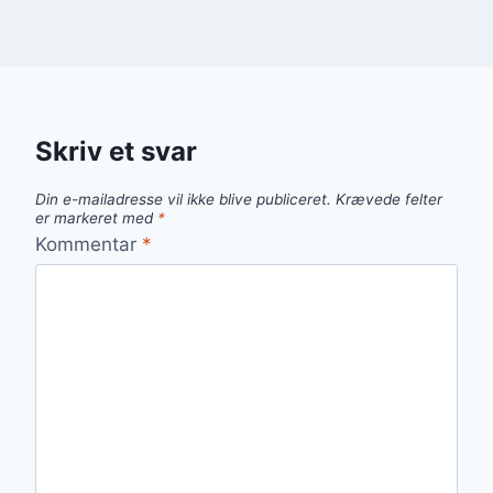
Skriv et svar
Din e-mailadresse vil ikke blive publiceret.
Krævede felter
er markeret med
*
Kommentar
*