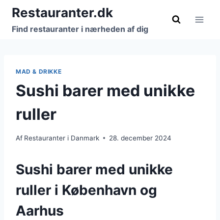
Fortsæt
Restauranter.dk
til
Find restauranter i nærheden af dig
indhold
MAD & DRIKKE
Sushi barer med unikke
ruller
Af
Restauranter i Danmark
28. december 2024
Sushi barer med unikke
ruller i København og
Aarhus