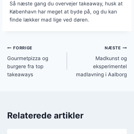
Så næste gang du overvejer takeaway, husk at
København har meget at byde på, og du kan
finde lækker mad lige ved døren.
Indlægsnavigation
FORRIGE
NÆSTE
Gourmetpizza og
Madkunst og
burgere fra top
eksperimentel
takeaways
madlavning i Aalborg
Relaterede artikler