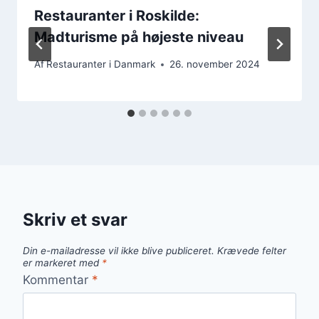
Restauranter i Roskilde:
Madturisme på højeste niveau
Af
Restauranter i Danmark
26. november 2024
Skriv et svar
Din e-mailadresse vil ikke blive publiceret.
Krævede felter
er markeret med
*
Kommentar
*