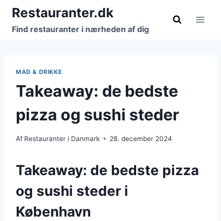
Fortsæt
Restauranter.dk
til
Find restauranter i nærheden af dig
indhold
MAD & DRIKKE
Takeaway: de bedste
pizza og sushi steder
Af
Restauranter i Danmark
28. december 2024
Takeaway: de bedste pizza
og sushi steder i
København