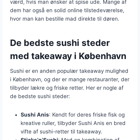
værd, hvis man ønsker at spise ude. Mange af
dem har også en solid online tilstedeværelse,
hvor man kan bestille mad direkte til døren.
De bedste sushi steder
med takeaway i København
Sushi er en anden populær takeaway mulighed
i København, og der er mange restauranter, der
tilbyder lækre og friske retter. Her er nogle af
de bedste sushi steder:
Sushi Anis
: Kendt for deres friske fisk og
kreative ruller, tilbyder Sushi Anis en bred
vifte af sushi-retter til takeaway.
Sticks’n’Sushi
: Med en kombination af