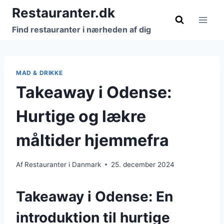
Fortsæt
Restauranter.dk
til
Find restauranter i nærheden af dig
indhold
MAD & DRIKKE
Takeaway i Odense:
Hurtige og lækre
måltider hjemmefra
Af
Restauranter i Danmark
25. december 2024
Takeaway i Odense: En
introduktion til hurtige