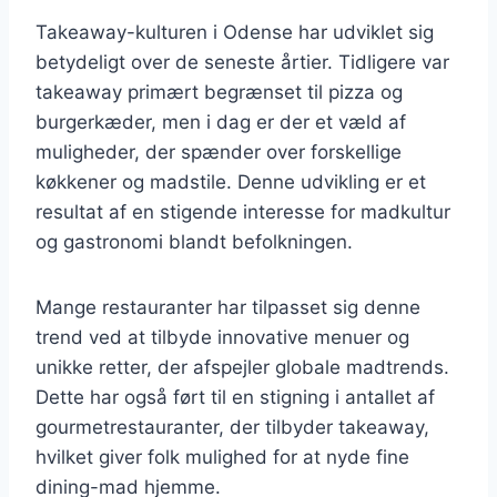
Takeaway-kulturen i Odense har udviklet sig
betydeligt over de seneste årtier. Tidligere var
takeaway primært begrænset til pizza og
burgerkæder, men i dag er der et væld af
muligheder, der spænder over forskellige
køkkener og madstile. Denne udvikling er et
resultat af en stigende interesse for madkultur
og gastronomi blandt befolkningen.
Mange restauranter har tilpasset sig denne
trend ved at tilbyde innovative menuer og
unikke retter, der afspejler globale madtrends.
Dette har også ført til en stigning i antallet af
gourmetrestauranter, der tilbyder takeaway,
hvilket giver folk mulighed for at nyde fine
dining-mad hjemme.