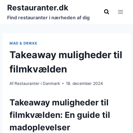
Fortsæt
Restauranter.dk
til
Find restauranter i nærheden af dig
indhold
MAD & DRIKKE
Takeaway muligheder til
filmkvælden
Af
Restauranter i Danmark
18. december 2024
Takeaway muligheder til
filmkvælden: En guide til
madoplevelser