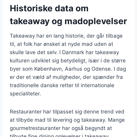
Historiske data om
takeaway og madoplevelser
Takeaway har en lang historie, der går tilbage
til, at folk har ønsket at nyde mad uden at
skulle lave det selv. I Danmark har takeaway
kulturen udviklet sig betydeligt, især i de større
byer som København, Aarhus og Odense. I dag
er der et væld af muligheder, der spænder fra
traditionelle danske retter til internationale
specialiteter.
Restauranter har tilpasset sig denne trend ved
at tilbyde mad til levering og takeaway. Mange
gourmetrestauranter har også begyndt at
tilbyde fine dining oplevelser i takeaway