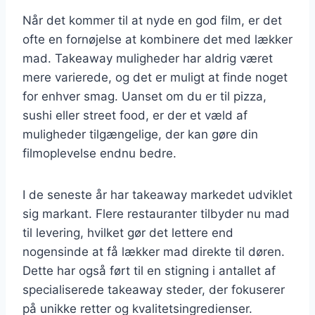
Når det kommer til at nyde en god film, er det
ofte en fornøjelse at kombinere det med lækker
mad. Takeaway muligheder har aldrig været
mere varierede, og det er muligt at finde noget
for enhver smag. Uanset om du er til pizza,
sushi eller street food, er der et væld af
muligheder tilgængelige, der kan gøre din
filmoplevelse endnu bedre.
I de seneste år har takeaway markedet udviklet
sig markant. Flere restauranter tilbyder nu mad
til levering, hvilket gør det lettere end
nogensinde at få lækker mad direkte til døren.
Dette har også ført til en stigning i antallet af
specialiserede takeaway steder, der fokuserer
på unikke retter og kvalitetsingredienser.