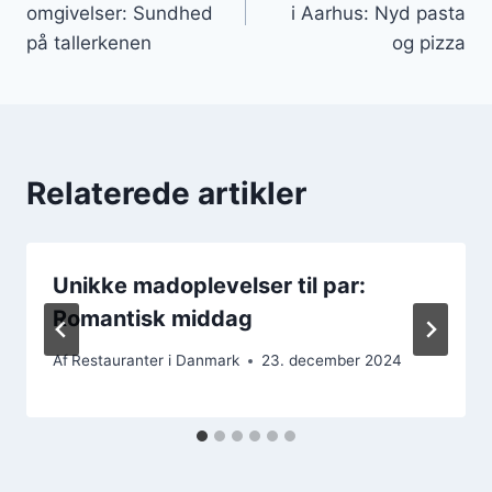
omgivelser: Sundhed
i Aarhus: Nyd pasta
på tallerkenen
og pizza
Relaterede artikler
Unikke madoplevelser til par:
Romantisk middag
Af
Restauranter i Danmark
23. december 2024