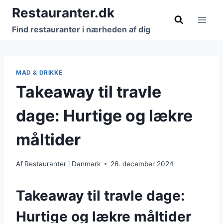
Fortsæt
Restauranter.dk
til
Find restauranter i nærheden af dig
indhold
MAD & DRIKKE
Takeaway til travle
dage: Hurtige og lækre
måltider
Af
Restauranter i Danmark
26. december 2024
Takeaway til travle dage:
Hurtige og lækre måltider