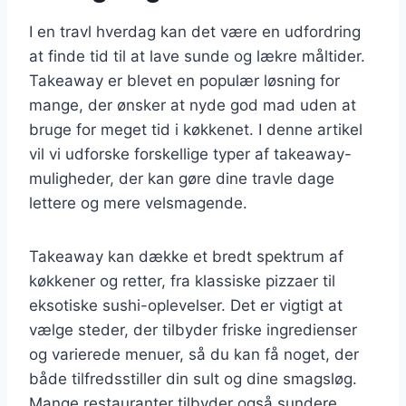
I en travl hverdag kan det være en udfordring
at finde tid til at lave sunde og lækre måltider.
Takeaway er blevet en populær løsning for
mange, der ønsker at nyde god mad uden at
bruge for meget tid i køkkenet. I denne artikel
vil vi udforske forskellige typer af takeaway-
muligheder, der kan gøre dine travle dage
lettere og mere velsmagende.
Takeaway kan dække et bredt spektrum af
køkkener og retter, fra klassiske pizzaer til
eksotiske sushi-oplevelser. Det er vigtigt at
vælge steder, der tilbyder friske ingredienser
og varierede menuer, så du kan få noget, der
både tilfredsstiller din sult og dine smagsløg.
Mange restauranter tilbyder også sundere