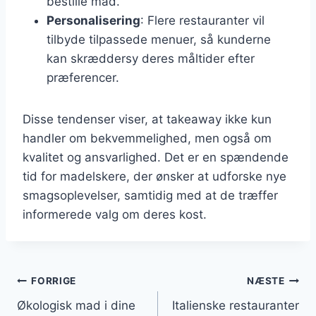
bestille mad.
Personalisering
: Flere restauranter vil
tilbyde tilpassede menuer, så kunderne
kan skræddersy deres måltider efter
præferencer.
Disse tendenser viser, at takeaway ikke kun
handler om bekvemmelighed, men også om
kvalitet og ansvarlighed. Det er en spændende
tid for madelskere, der ønsker at udforske nye
smagsoplevelser, samtidig med at de træffer
informerede valg om deres kost.
Indlægsnavigation
FORRIGE
NÆSTE
Økologisk mad i dine
Italienske restauranter