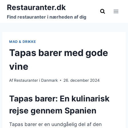
Fortsæt
Restauranter.dk
til
Find restauranter i nærheden af dig
indhold
MAD & DRIKKE
Tapas barer med gode
vine
Af
Restauranter i Danmark
26. december 2024
Tapas barer: En kulinarisk
rejse gennem Spanien
Tapas barer er en uundgåelig del af den