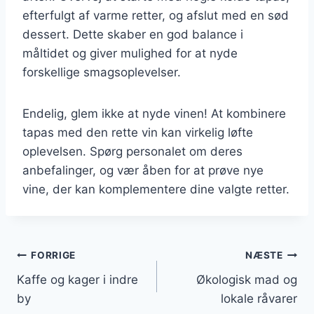
efterfulgt af varme retter, og afslut med en sød
dessert. Dette skaber en god balance i
måltidet og giver mulighed for at nyde
forskellige smagsoplevelser.
Endelig, glem ikke at nyde vinen! At kombinere
tapas med den rette vin kan virkelig løfte
oplevelsen. Spørg personalet om deres
anbefalinger, og vær åben for at prøve nye
vine, der kan komplementere dine valgte retter.
Indlægsnavigation
FORRIGE
NÆSTE
Kaffe og kager i indre
Økologisk mad og
by
lokale råvarer