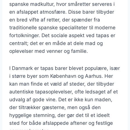
spanske madkultur, hvor småretter serveres i
en afslappet atmosfære. Disse barer tilbyder
en bred vifte af retter, der spænder fra
traditionelle spanske specialiteter til moderne
fortolkninger. Det sociale aspekt ved tapas er
centralt; det er en måde at dele mad og
oplevelser med venner og familie.
I Danmark er tapas barer blevet populære, især
i større byer som København og Aarhus. Her
kan man finde et væld af steder, der tilbyder
autentiske tapasoplevelser, ofte ledsaget af et
udvalg af gode vine. Det er ikke kun maden,
der tiltrækker gæsterne, men også den
hyggelige stemning, der gør det til et ideelt
sted for både afslappede aftener og festlige