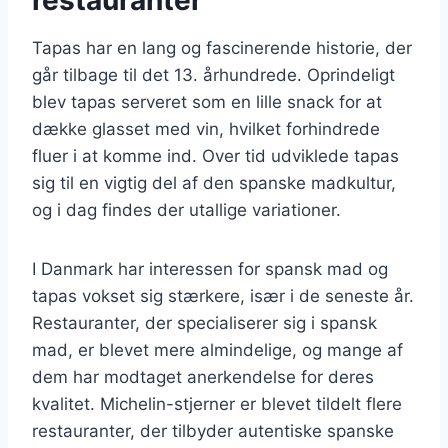
Tapas har en lang og fascinerende historie, der
går tilbage til det 13. århundrede. Oprindeligt
blev tapas serveret som en lille snack for at
dække glasset med vin, hvilket forhindrede
fluer i at komme ind. Over tid udviklede tapas
sig til en vigtig del af den spanske madkultur,
og i dag findes der utallige variationer.
I Danmark har interessen for spansk mad og
tapas vokset sig stærkere, især i de seneste år.
Restauranter, der specialiserer sig i spansk
mad, er blevet mere almindelige, og mange af
dem har modtaget anerkendelse for deres
kvalitet. Michelin-stjerner er blevet tildelt flere
restauranter, der tilbyder autentiske spanske