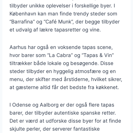
tilbyder unikke oplevelser i forskellige byer. I
København kan man finde trendy steder som
“Barrafina” og “Café Munk”, der begge tilbyder
et udvalg af lækre tapasretter og vine.
Aarhus har også en voksende tapas scene,
hvor barer som “La Cabra” og “Tapas & Vin”
tiltrækker både lokale og besøgende. Disse
steder tilbyder en hyggelig atmosfære og en
menu, der skifter med årstiderne, hvilket sikrer,
at gæsterne altid får det bedste fra køkkenet.
I Odense og Aalborg er der også flere tapas
barer, der tilbyder autentiske spanske retter.
Det er værd at udforske disse byer for at finde
skjulte perler, der serverer fantastiske