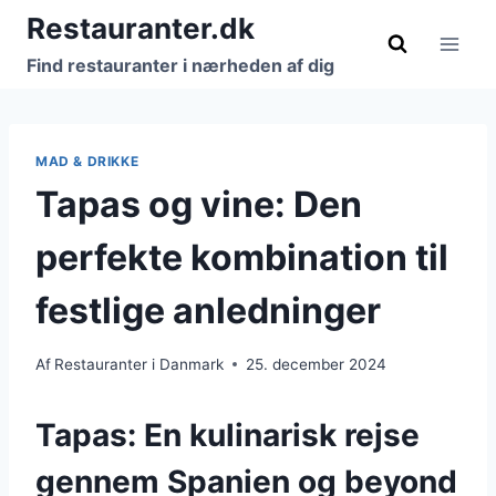
Fortsæt
Restauranter.dk
til
Find restauranter i nærheden af dig
indhold
MAD & DRIKKE
Tapas og vine: Den
perfekte kombination til
festlige anledninger
Af
Restauranter i Danmark
25. december 2024
Tapas: En kulinarisk rejse
gennem Spanien og beyond