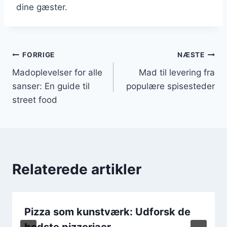
dine gæster.
Indlægsnavigation
FORRIGE
NÆSTE
Madoplevelser for alle
Mad til levering fra
sanser: En guide til
populære spisesteder
street food
Relaterede artikler
Pizza som kunstværk: Udforsk de
bedste pizzeriaer