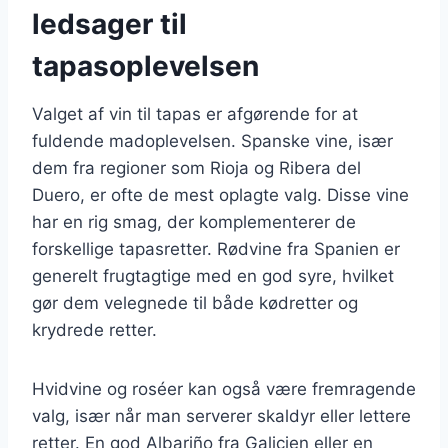
ledsager til
tapasoplevelsen
Valget af vin til tapas er afgørende for at
fuldende madoplevelsen. Spanske vine, især
dem fra regioner som Rioja og Ribera del
Duero, er ofte de mest oplagte valg. Disse vine
har en rig smag, der komplementerer de
forskellige tapasretter. Rødvine fra Spanien er
generelt frugtagtige med en god syre, hvilket
gør dem velegnede til både kødretter og
krydrede retter.
Hvidvine og roséer kan også være fremragende
valg, især når man serverer skaldyr eller lettere
retter. En god Albariño fra Galicien eller en