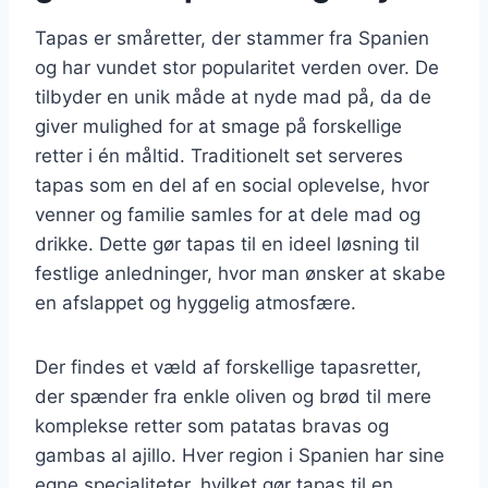
Tapas er småretter, der stammer fra Spanien
og har vundet stor popularitet verden over. De
tilbyder en unik måde at nyde mad på, da de
giver mulighed for at smage på forskellige
retter i én måltid. Traditionelt set serveres
tapas som en del af en social oplevelse, hvor
venner og familie samles for at dele mad og
drikke. Dette gør tapas til en ideel løsning til
festlige anledninger, hvor man ønsker at skabe
en afslappet og hyggelig atmosfære.
Der findes et væld af forskellige tapasretter,
der spænder fra enkle oliven og brød til mere
komplekse retter som patatas bravas og
gambas al ajillo. Hver region i Spanien har sine
egne specialiteter, hvilket gør tapas til en