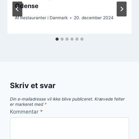
Odense
Af
Restauranter i Danmark
20. december 2024
Skriv et svar
Din e-mailadresse vil ikke blive publiceret.
Krævede felter
er markeret med
*
Kommentar
*