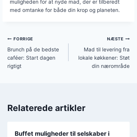
muligheden for at nyde mad, der er tilberedt
med omtanke for både din krop og planeten.
Indlægsnavigation
FORRIGE
NÆSTE
Brunch på de bedste
Mad til levering fra
caféer: Start dagen
lokale køkkener: Støt
rigtigt
din nærområde
Relaterede artikler
Buffet muligheder til selskaber i