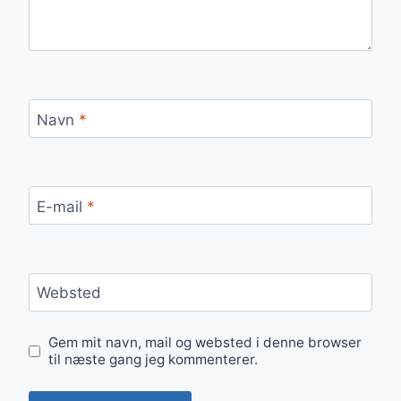
Navn
*
E-mail
*
Websted
Gem mit navn, mail og websted i denne browser
til næste gang jeg kommenterer.