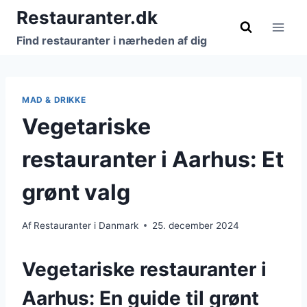
Fortsæt
Restauranter.dk
til
Find restauranter i nærheden af dig
indhold
MAD & DRIKKE
Vegetariske
restauranter i Aarhus: Et
grønt valg
Af
Restauranter i Danmark
25. december 2024
Vegetariske restauranter i
Aarhus: En guide til grønt