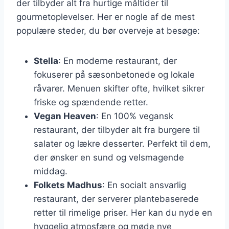
der tilbyder alt fra hurtige måltider til
gourmetoplevelser. Her er nogle af de mest
populære steder, du bør overveje at besøge:
Stella
: En moderne restaurant, der
fokuserer på sæsonbetonede og lokale
råvarer. Menuen skifter ofte, hvilket sikrer
friske og spændende retter.
Vegan Heaven
: En 100% vegansk
restaurant, der tilbyder alt fra burgere til
salater og lækre desserter. Perfekt til dem,
der ønsker en sund og velsmagende
middag.
Folkets Madhus
: En socialt ansvarlig
restaurant, der serverer plantebaserede
retter til rimelige priser. Her kan du nyde en
hyggelig atmosfære og møde nye