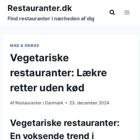
Fortsæt
Restauranter.dk
til
Find restauranter i nærheden af dig
indhold
MAD & DRIKKE
Vegetariske
restauranter: Lækre
retter uden kød
Af
Restauranter i Danmark
23. december 2024
Vegetariske restauranter:
En voksende trend i