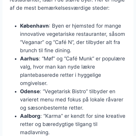
af de mest bemærkelsesværdige steder:
København
: Byen er hjemsted for mange
innovative vegetariske restauranter, såsom
“Veganar” og “Café N”, der tilbyder alt fra
brunch til fine dining.
Aarhus
: “Møf” og “Café Munk” er populære
valg, hvor man kan nyde lækre
plantebaserede retter i hyggelige
omgivelser.
Odense
: “Vegetarisk Bistro” tilbyder en
varieret menu med fokus på lokale råvarer
og sæsonbestemte retter.
Aalborg
: “Karma” er kendt for sine kreative
retter og bæredygtige tilgang til
madlavning.