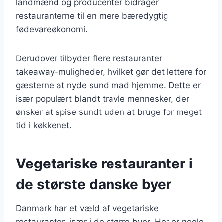
landmænd og producenter bidrager
restauranterne til en mere bæredygtig
fødevareøkonomi.
Derudover tilbyder flere restauranter
takeaway-muligheder, hvilket gør det lettere for
gæsterne at nyde sund mad hjemme. Dette er
især populært blandt travle mennesker, der
ønsker at spise sundt uden at bruge for meget
tid i køkkenet.
Vegetariske restauranter i
de største danske byer
Danmark har et væld af vegetariske
restauranter, især i de større byer. Her er nogle