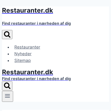
Restauranter.dk
Fortsæt
til
indhold
Find restauranter i nærheden af dig
Restauranter
Nyheder
Sitemap
Restauranter.dk
Find restauranter i nærheden af dig