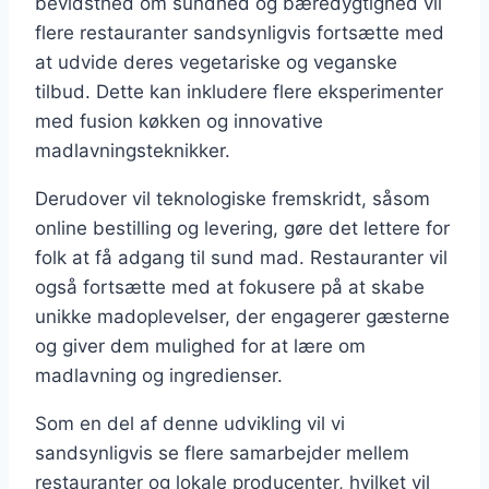
bevidsthed om sundhed og bæredygtighed vil
flere restauranter sandsynligvis fortsætte med
at udvide deres vegetariske og veganske
tilbud. Dette kan inkludere flere eksperimenter
med fusion køkken og innovative
madlavningsteknikker.
Derudover vil teknologiske fremskridt, såsom
online bestilling og levering, gøre det lettere for
folk at få adgang til sund mad. Restauranter vil
også fortsætte med at fokusere på at skabe
unikke madoplevelser, der engagerer gæsterne
og giver dem mulighed for at lære om
madlavning og ingredienser.
Som en del af denne udvikling vil vi
sandsynligvis se flere samarbejder mellem
restauranter og lokale producenter, hvilket vil