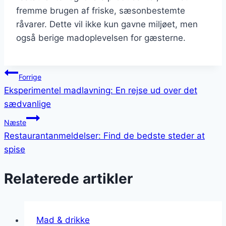
fremme brugen af friske, sæsonbestemte
råvarer. Dette vil ikke kun gavne miljøet, men
også berige madoplevelsen for gæsterne.
Indlægsnavigation
Forrige
Eksperimentel madlavning: En rejse ud over det
sædvanlige
Næste
Restaurantanmeldelser: Find de bedste steder at
spise
Relaterede artikler
Mad & drikke