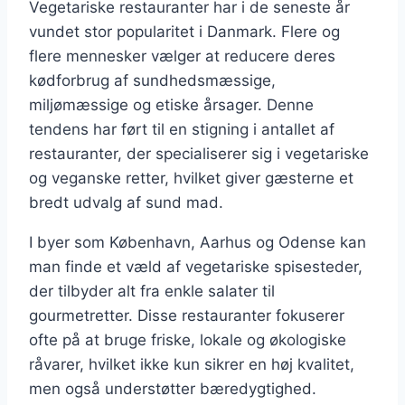
Vegetariske restauranter har i de seneste år
vundet stor popularitet i Danmark. Flere og
flere mennesker vælger at reducere deres
kødforbrug af sundhedsmæssige,
miljømæssige og etiske årsager. Denne
tendens har ført til en stigning i antallet af
restauranter, der specialiserer sig i vegetariske
og veganske retter, hvilket giver gæsterne et
bredt udvalg af sund mad.
I byer som København, Aarhus og Odense kan
man finde et væld af vegetariske spisesteder,
der tilbyder alt fra enkle salater til
gourmetretter. Disse restauranter fokuserer
ofte på at bruge friske, lokale og økologiske
råvarer, hvilket ikke kun sikrer en høj kvalitet,
men også understøtter bæredygtighed.