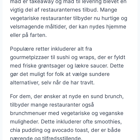
mad er takeaway og mad til levering blevet en
vigtig del af restauranternes tilbud. Mange
vegetariske restauranter tilbyder nu hurtige og
velsmagende måltider, der kan nydes hjemme
eller på farten.
Populære retter inkluderer alt fra
gourmetpizzaer til sushi og wraps, der er fyldt
med friske grøntsager og lækre saucer. Dette
gør det muligt for folk at vælge sundere
alternativer, selv når de har travlt.
For dem, der ønsker at nyde en sund brunch,
tilbyder mange restauranter også
brunchmenuer med vegetariske og veganske
muligheder. Dette inkluderer ofte smoothies,
chia pudding og avocado toast, der er både
nærende og tilfredsstillende.