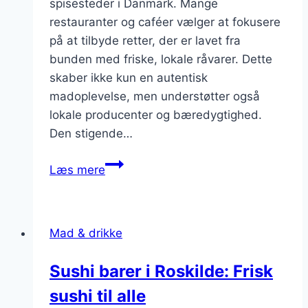
spisesteder i Danmark. Mange
restauranter og caféer vælger at fokusere
på at tilbyde retter, der er lavet fra
bunden med friske, lokale råvarer. Dette
skaber ikke kun en autentisk
madoplevelse, men understøtter også
lokale producenter og bæredygtighed.
Den stigende…
Hjemmelavet
Læs mere
mad
på
lokale
Mad & drikke
spisesteder
Sushi barer i Roskilde: Frisk
sushi til alle