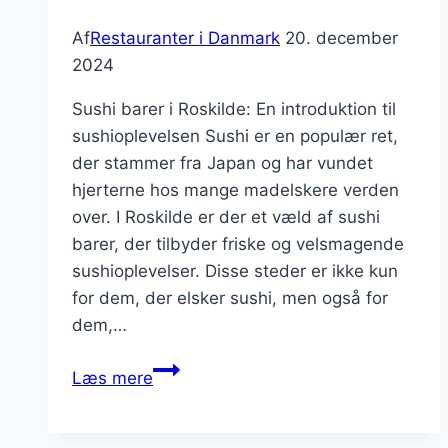
Af
Restauranter i Danmark
20. december
2024
Sushi barer i Roskilde: En introduktion til
sushioplevelsen Sushi er en populær ret,
der stammer fra Japan og har vundet
hjerterne hos mange madelskere verden
over. I Roskilde er der et væld af sushi
barer, der tilbyder friske og velsmagende
sushioplevelser. Disse steder er ikke kun
for dem, der elsker sushi, men også for
dem,…
Sushi
Læs mere
barer
i