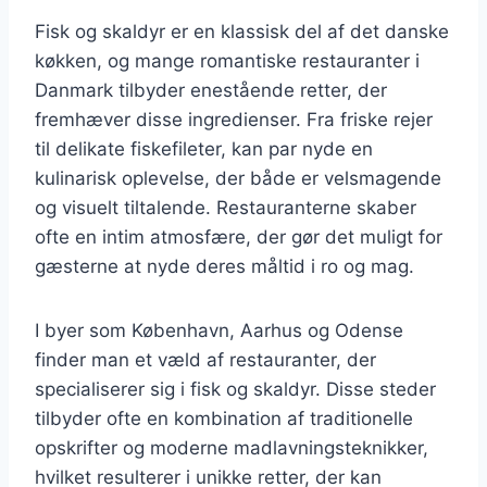
Fisk og skaldyr er en klassisk del af det danske
køkken, og mange romantiske restauranter i
Danmark tilbyder enestående retter, der
fremhæver disse ingredienser. Fra friske rejer
til delikate fiskefileter, kan par nyde en
kulinarisk oplevelse, der både er velsmagende
og visuelt tiltalende. Restauranterne skaber
ofte en intim atmosfære, der gør det muligt for
gæsterne at nyde deres måltid i ro og mag.
I byer som København, Aarhus og Odense
finder man et væld af restauranter, der
specialiserer sig i fisk og skaldyr. Disse steder
tilbyder ofte en kombination af traditionelle
opskrifter og moderne madlavningsteknikker,
hvilket resulterer i unikke retter, der kan