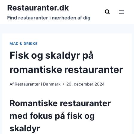
Fortsæt
Restauranter.dk
til
Find restauranter i nærheden af dig
indhold
MAD & DRIKKE
Fisk og skaldyr på
romantiske restauranter
Af
Restauranter i Danmark
20. december 2024
Romantiske restauranter
med fokus på fisk og
skaldyr