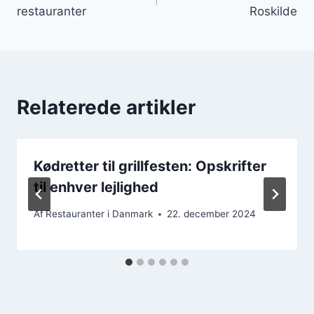
restauranter
Roskilde
Relaterede artikler
Kødretter til grillfesten: Opskrifter
til enhver lejlighed
Af
Restauranter i Danmark
22. december 2024