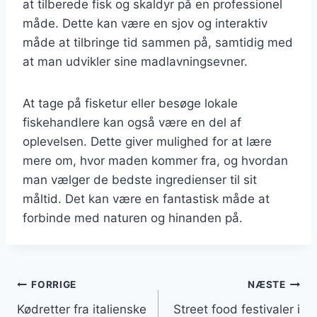
at tilberede fisk og skaldyr på en professionel
måde. Dette kan være en sjov og interaktiv
måde at tilbringe tid sammen på, samtidig med
at man udvikler sine madlavningsevner.
At tage på fisketur eller besøge lokale
fiskehandlere kan også være en del af
oplevelsen. Dette giver mulighed for at lære
mere om, hvor maden kommer fra, og hvordan
man vælger de bedste ingredienser til sit
måltid. Det kan være en fantastisk måde at
forbinde med naturen og hinanden på.
Indlægsnavigation
FORRIGE
NÆSTE
Kødretter fra italienske
Street food festivaler i