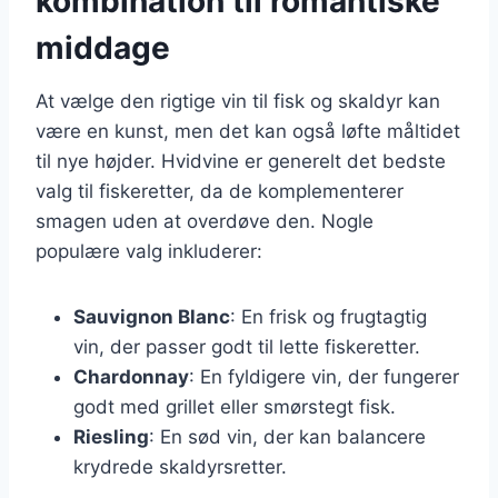
kombination til romantiske
middage
At vælge den rigtige vin til fisk og skaldyr kan
være en kunst, men det kan også løfte måltidet
til nye højder. Hvidvine er generelt det bedste
valg til fiskeretter, da de komplementerer
smagen uden at overdøve den. Nogle
populære valg inkluderer:
Sauvignon Blanc
: En frisk og frugtagtig
vin, der passer godt til lette fiskeretter.
Chardonnay
: En fyldigere vin, der fungerer
godt med grillet eller smørstegt fisk.
Riesling
: En sød vin, der kan balancere
krydrede skaldyrsretter.