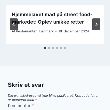
Hjemmelavet mad på street food-
markedet: Oplev unikke retter
Af
Restauranter i Danmark
18. december 2024
Skriv et svar
Din e-mailadresse vil ikke blive publiceret.
Krævede felter
er markeret med
*
Kommentar
*