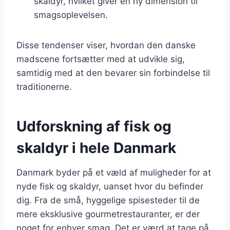
skaldyr, hvilket giver en ny dimension til
smagsoplevelsen.
Disse tendenser viser, hvordan den danske
madscene fortsætter med at udvikle sig,
samtidig med at den bevarer sin forbindelse til
traditionerne.
Udforskning af fisk og
skaldyr i hele Danmark
Danmark byder på et væld af muligheder for at
nyde fisk og skaldyr, uanset hvor du befinder
dig. Fra de små, hyggelige spisesteder til de
mere eksklusive gourmetrestauranter, er der
noget for enhver smag. Det er værd at tage på