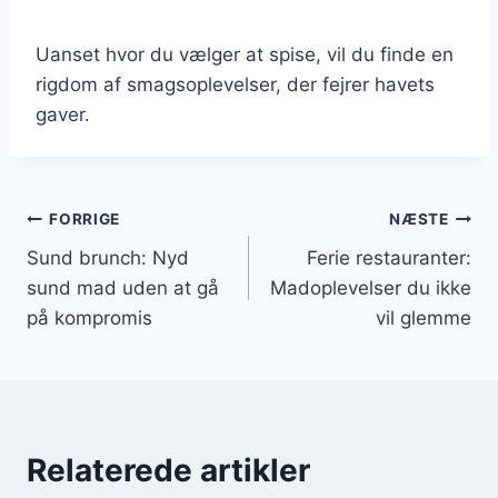
Uanset hvor du vælger at spise, vil du finde en
rigdom af smagsoplevelser, der fejrer havets
gaver.
Indlægsnavigation
FORRIGE
NÆSTE
Sund brunch: Nyd
Ferie restauranter:
sund mad uden at gå
Madoplevelser du ikke
på kompromis
vil glemme
Relaterede artikler