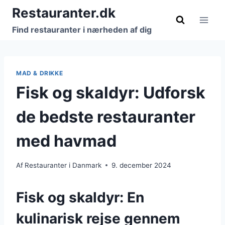
Fortsæt
Restauranter.dk
til
Find restauranter i nærheden af dig
indhold
MAD & DRIKKE
Fisk og skaldyr: Udforsk
de bedste restauranter
med havmad
Af
Restauranter i Danmark
9. december 2024
Fisk og skaldyr: En
kulinarisk rejse gennem