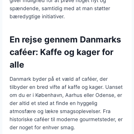
giver mulighed for at prøve noget nyt og
spændende, samtidig med at man støtter
bæredygtige initiativer.
En rejse gennem Danmarks
caféer: Kaffe og kager for
alle
Danmark byder på et væld af caféer, der
tilbyder en bred vifte af kaffe og kager. Uanset
om du er i København, Aarhus eller Odense, er
der altid et sted at finde en hyggelig
atmosfære og lækre smagsoplevelser. Fra
historiske caféer til moderne gourmetsteder, er
der noget for enhver smag.