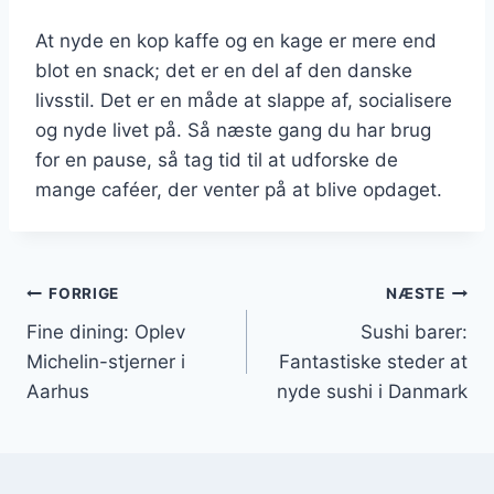
At nyde en kop kaffe og en kage er mere end
blot en snack; det er en del af den danske
livsstil. Det er en måde at slappe af, socialisere
og nyde livet på. Så næste gang du har brug
for en pause, så tag tid til at udforske de
mange caféer, der venter på at blive opdaget.
Indlægsnavigation
FORRIGE
NÆSTE
Fine dining: Oplev
Sushi barer:
Michelin-stjerner i
Fantastiske steder at
Aarhus
nyde sushi i Danmark