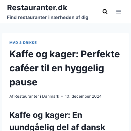
Fortsæt
Restauranter.dk
til
Find restauranter i nærheden af dig
indhold
MAD & DRIKKE
Kaffe og kager: Perfekte
caféer til en hyggelig
pause
Af
Restauranter i Danmark
10. december 2024
Kaffe og kager: En
uundgåelig del af dansk