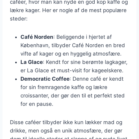
caféer, hvor man kan nyde en god kop kaffe og
lækre kager. Her er nogle af de mest populære
steder:
Café Norden
: Beliggende i hjertet af
København, tilbyder Café Norden en bred
vifte af kager og en hyggelig atmosfære.
La Glace
: Kendt for sine berømte lagkager,
er La Glace et must-visit for kageelskere.
Democratic Coffee
: Denne café er kendt
for sin fremragende kaffe og lækre
croissanter, der gør den til et perfekt sted
for en pause.
Disse caféer tilbyder ikke kun lækker mad og
drikke, men også en unik atmosfære, der gør
dem til ideelle steder at slappe af og nyde livet.