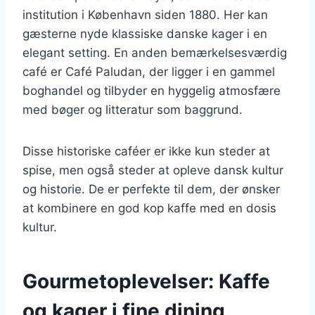
institution i København siden 1880. Her kan
gæsterne nyde klassiske danske kager i en
elegant setting. En anden bemærkelsesværdig
café er Café Paludan, der ligger i en gammel
boghandel og tilbyder en hyggelig atmosfære
med bøger og litteratur som baggrund.
Disse historiske caféer er ikke kun steder at
spise, men også steder at opleve dansk kultur
og historie. De er perfekte til dem, der ønsker
at kombinere en god kop kaffe med en dosis
kultur.
Gourmetoplevelser: Kaffe
og kager i fine dining