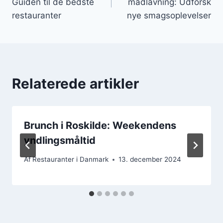
Guiden til de bedste
madlavning: Udforsk
restauranter
nye smagsoplevelser
Relaterede artikler
Brunch i Roskilde: Weekendens
yndlingsmåltid
Af
Restauranter i Danmark
13. december 2024