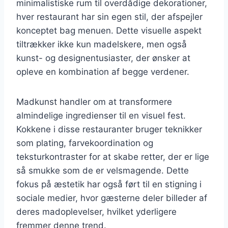
minimalistiske rum til overdådige dekorationer,
hver restaurant har sin egen stil, der afspejler
konceptet bag menuen. Dette visuelle aspekt
tiltrækker ikke kun madelskere, men også
kunst- og designentusiaster, der ønsker at
opleve en kombination af begge verdener.
Madkunst handler om at transformere
almindelige ingredienser til en visuel fest.
Kokkene i disse restauranter bruger teknikker
som plating, farvekoordination og
teksturkontraster for at skabe retter, der er lige
så smukke som de er velsmagende. Dette
fokus på æstetik har også ført til en stigning i
sociale medier, hvor gæsterne deler billeder af
deres madoplevelser, hvilket yderligere
fremmer denne trend.