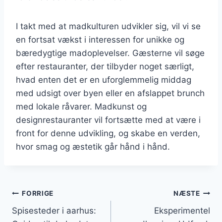
I takt med at madkulturen udvikler sig, vil vi se
en fortsat vækst i interessen for unikke og
bæredygtige madoplevelser. Gæsterne vil søge
efter restauranter, der tilbyder noget særligt,
hvad enten det er en uforglemmelig middag
med udsigt over byen eller en afslappet brunch
med lokale råvarer. Madkunst og
designrestauranter vil fortsætte med at være i
front for denne udvikling, og skabe en verden,
hvor smag og æstetik går hånd i hånd.
Indlægsnavigation
FORRIGE
NÆSTE
Spisesteder i aarhus:
Eksperimentel