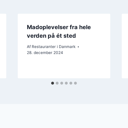
Madoplevelser fra hele
verden på ét sted
Af
Restauranter i Danmark
28. december 2024