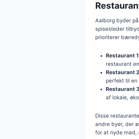
Restauran
Aalborg byder på 
spisesteder tilbyde
prioriterer bæred
Restaurant 1
restaurant e
Restaurant 
perfekt til e
Restaurant 
af lokale, øko
Disse restaurante
andre byer, der ø
for at nyde mad,