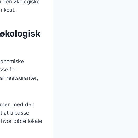
i den økologiske
n kost.
økologisk
tronomiske
sse for
af restauranter,
r, men med den
 at tilpasse
 hvor både lokale