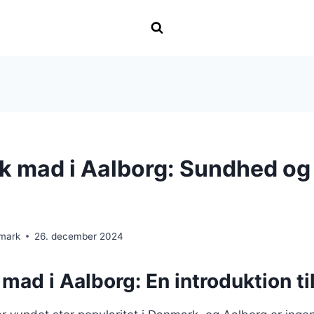
k mad i Aalborg: Sundhed o
nmark
26. december 2024
mad i Aalborg: En introduktion t