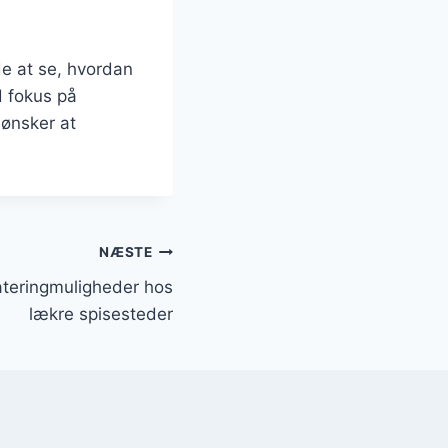
e at se, hvordan
d fokus på
 ønsker at
NÆSTE
ateringmuligheder hos
lækre spisesteder