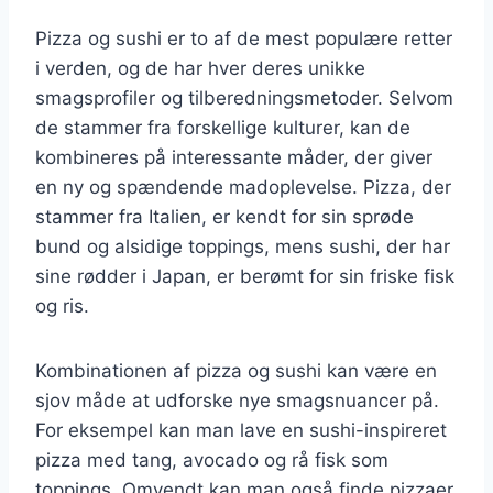
Pizza og sushi er to af de mest populære retter
i verden, og de har hver deres unikke
smagsprofiler og tilberedningsmetoder. Selvom
de stammer fra forskellige kulturer, kan de
kombineres på interessante måder, der giver
en ny og spændende madoplevelse. Pizza, der
stammer fra Italien, er kendt for sin sprøde
bund og alsidige toppings, mens sushi, der har
sine rødder i Japan, er berømt for sin friske fisk
og ris.
Kombinationen af pizza og sushi kan være en
sjov måde at udforske nye smagsnuancer på.
For eksempel kan man lave en sushi-inspireret
pizza med tang, avocado og rå fisk som
toppings. Omvendt kan man også finde pizzaer