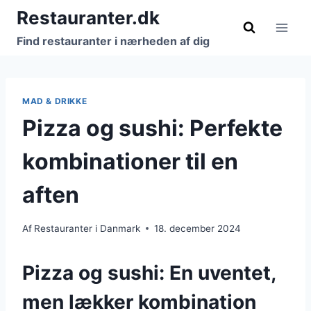
Fortsæt
Restauranter.dk
til
Find restauranter i nærheden af dig
indhold
MAD & DRIKKE
Pizza og sushi: Perfekte
kombinationer til en
aften
Af
Restauranter i Danmark
18. december 2024
Pizza og sushi: En uventet,
men lækker kombination