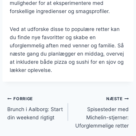
muligheder for at eksperimentere med
forskellige ingredienser og smagsprofiler.
Ved at udforske disse to populære retter kan
du finde nye favoritter og skabe en
uforglemmelig aften med venner og familie. Så
næste gang du planlægger en middag, overvej
at inkludere både pizza og sushi for en sjov og
lækker oplevelse.
Indlægsnavigation
FORRIGE
NÆSTE
Brunch i Aalborg: Start
Spisesteder med
din weekend rigtigt
Michelin-stjerner:
Uforglemmelige retter