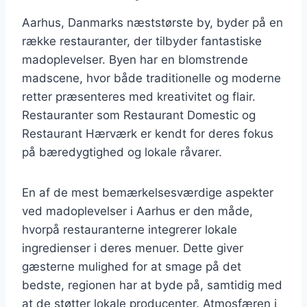
Aarhus, Danmarks næststørste by, byder på en
række restauranter, der tilbyder fantastiske
madoplevelser. Byen har en blomstrende
madscene, hvor både traditionelle og moderne
retter præsenteres med kreativitet og flair.
Restauranter som Restaurant Domestic og
Restaurant Hærværk er kendt for deres fokus
på bæredygtighed og lokale råvarer.
En af de mest bemærkelsesværdige aspekter
ved madoplevelser i Aarhus er den måde,
hvorpå restauranterne integrerer lokale
ingredienser i deres menuer. Dette giver
gæsterne mulighed for at smage på det
bedste, regionen har at byde på, samtidig med
at de støtter lokale producenter. Atmosfæren i