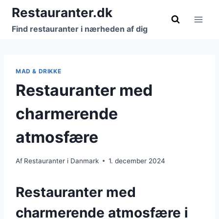
Fortsæt
Restauranter.dk
til
Find restauranter i nærheden af dig
indhold
MAD & DRIKKE
Restauranter med
charmerende
atmosfære
Af
Restauranter i Danmark
1. december 2024
Restauranter med
charmerende atmosfære i