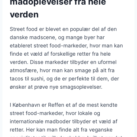
madoplevelser fra hele
verden
Street food er blevet en populær del af den
danske madscene, og mange byer har
etableret street food-markeder, hvor man kan
finde et væld af forskellige retter fra hele
verden. Disse markeder tilbyder en uformel
atmosfære, hvor man kan smage på alt fra
tacos til sushi, og de er perfekte til dem, der
ønsker at prøve nye smagsoplevelser.
I København er Reffen et af de mest kendte
street food-markeder, hvor lokale og
internationale madboder tilbyder et væld af
retter. Her kan man finde alt fra veganske