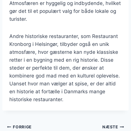
Atmosfæren er hyggelig og indbydende, hvilket
gør det til et populært valg for både lokale og
turister.
Andre historiske restauranter, som Restaurant
Kronborg i Helsingør, tilbyder også en unik
atmosfære, hvor gæsterne kan nyde klassiske
retter i en bygning med en rig historie. Disse
steder er perfekte til dem, der ønsker at
kombinere god mad med en kulturel oplevelse.
Uanset hvor man vælger at spise, er der altid
en historie at fortælle i Danmarks mange
historiske restauranter.
Indlægsnavigation
FORRIGE
NÆSTE