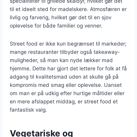
specialiteter til grillede skaldyr, hvilket gør det
til et ideelt sted for madelskere. Atmosfæren er
livlig og farverig, hvilket gør det til en sjov
oplevelse for både familier og venner.
Street food er ikke kun begrænset til markeder;
mange restauranter tilbyder også takeaway-
muligheder, så man kan nyde lækker mad
hjemme. Dette har gjort det lettere for folk at få
adgang til kvalitetsmad uden at skulle gå på
kompromis med smag eller oplevelse. Uanset
om man er på udkig efter hurtige måltider eller
en mere afslappet middag, er street food et
fantastisk valg.
Vegetariske og