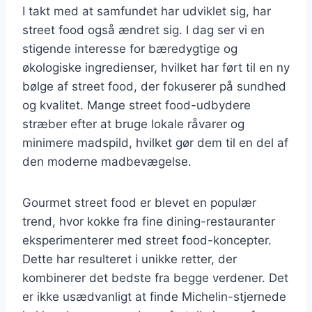
I takt med at samfundet har udviklet sig, har
street food også ændret sig. I dag ser vi en
stigende interesse for bæredygtige og
økologiske ingredienser, hvilket har ført til en ny
bølge af street food, der fokuserer på sundhed
og kvalitet. Mange street food-udbydere
stræber efter at bruge lokale råvarer og
minimere madspild, hvilket gør dem til en del af
den moderne madbevægelse.
Gourmet street food er blevet en populær
trend, hvor kokke fra fine dining-restauranter
eksperimenterer med street food-koncepter.
Dette har resulteret i unikke retter, der
kombinerer det bedste fra begge verdener. Det
er ikke usædvanligt at finde Michelin-stjernede