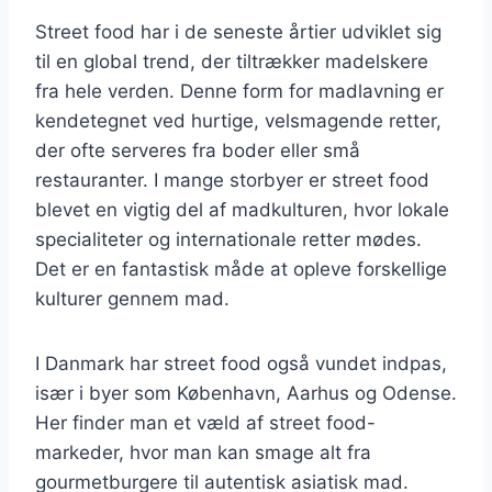
Street food har i de seneste årtier udviklet sig
til en global trend, der tiltrækker madelskere
fra hele verden. Denne form for madlavning er
kendetegnet ved hurtige, velsmagende retter,
der ofte serveres fra boder eller små
restauranter. I mange storbyer er street food
blevet en vigtig del af madkulturen, hvor lokale
specialiteter og internationale retter mødes.
Det er en fantastisk måde at opleve forskellige
kulturer gennem mad.
I Danmark har street food også vundet indpas,
især i byer som København, Aarhus og Odense.
Her finder man et væld af street food-
markeder, hvor man kan smage alt fra
gourmetburgere til autentisk asiatisk mad.