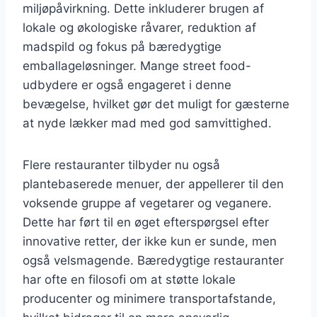
miljøpåvirkning. Dette inkluderer brugen af
lokale og økologiske råvarer, reduktion af
madspild og fokus på bæredygtige
emballageløsninger. Mange street food-
udbydere er også engageret i denne
bevægelse, hvilket gør det muligt for gæsterne
at nyde lækker mad med god samvittighed.
Flere restauranter tilbyder nu også
plantebaserede menuer, der appellerer til den
voksende gruppe af vegetarer og veganere.
Dette har ført til en øget efterspørgsel efter
innovative retter, der ikke kun er sunde, men
også velsmagende. Bæredygtige restauranter
har ofte en filosofi om at støtte lokale
producenter og minimere transportafstande,