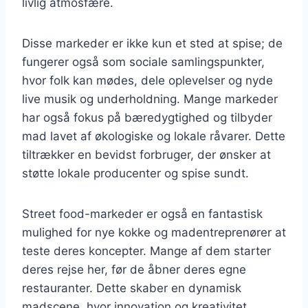
livlig atmosfære.
Disse markeder er ikke kun et sted at spise; de
fungerer også som sociale samlingspunkter,
hvor folk kan mødes, dele oplevelser og nyde
live musik og underholdning. Mange markeder
har også fokus på bæredygtighed og tilbyder
mad lavet af økologiske og lokale råvarer. Dette
tiltrækker en bevidst forbruger, der ønsker at
støtte lokale producenter og spise sundt.
Street food-markeder er også en fantastisk
mulighed for nye kokke og madentreprenører at
teste deres koncepter. Mange af dem starter
deres rejse her, før de åbner deres egne
restauranter. Dette skaber en dynamisk
madscene, hvor innovation og kreativitet