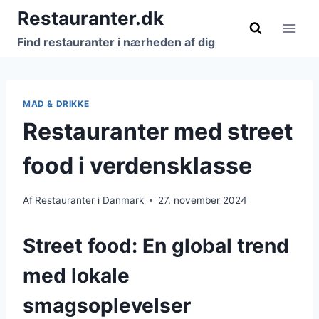
Fortsæt
Restauranter.dk
til
Find restauranter i nærheden af dig
indhold
MAD & DRIKKE
Restauranter med street
food i verdensklasse
Af
Restauranter i Danmark
27. november 2024
Street food: En global trend
med lokale
smagsoplevelser