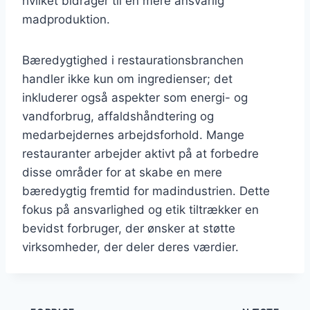
hvilket bidrager til en mere ansvarlig
madproduktion.
Bæredygtighed i restaurationsbranchen
handler ikke kun om ingredienser; det
inkluderer også aspekter som energi- og
vandforbrug, affaldshåndtering og
medarbejdernes arbejdsforhold. Mange
restauranter arbejder aktivt på at forbedre
disse områder for at skabe en mere
bæredygtig fremtid for madindustrien. Dette
fokus på ansvarlighed og etik tiltrækker en
bevidst forbruger, der ønsker at støtte
virksomheder, der deler deres værdier.